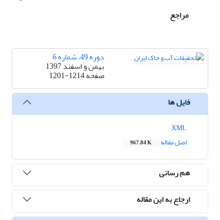
مراجع
دوره 49، شماره 6
بهمن و اسفند 1397
صفحه
1201-1214
فایل ها
XML
اصل مقاله
967.84 K
هم رسانی
ارجاع به این مقاله