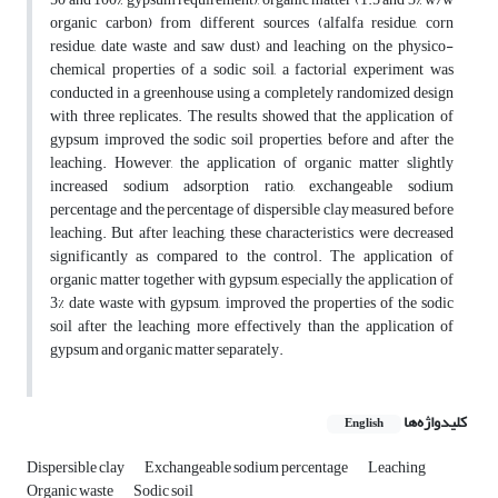
organic carbon) from different sources (alfalfa residue, corn
residue, date waste and saw dust) and leaching on the physico-
chemical properties of a sodic soil, a factorial experiment was
conducted in a greenhouse using a completely randomized design
with three replicates. The results showed that the application of
gypsum improved the sodic soil properties, before and after the
leaching. However, the application of organic matter slightly
increased sodium adsorption ratio, exchangeable sodium
percentage and the percentage of dispersible clay measured before
leaching. But after leaching, these characteristics were decreased
significantly as compared to the control. The application of
organic matter together with gypsum, especially the application of
3% date waste with gypsum, improved the properties of the sodic
soil after the leaching more effectively than the application of
gypsum and organic matter separately.
کلیدواژه‌ها
English
Dispersible clay
Exchangeable sodium percentage
Leaching
Organic waste
Sodic soil