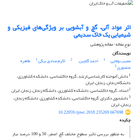
اثر مواد آلی، گچ و آبشویی بر ویژگی‌های فیزیکی و
شیمیایی یک خاک سدیمی
نوع مقاله : مقاله پژوهشی
نویسندگان
1
2
1
مصیب وفایی
احمد گلچین
اکرم صادق بیگی
طاهره
3
منصوری
1
دانش آموخته کارشناسی ارشد، گروه خاکشناسی، دانشکده کشاورزی،
دانشگاه زنجان، زنجان، ایران
2
استاد، گروه خاکشناسی، دانشکده کشاورزی، دانشگاه زنجان، زنجان، ایران
3
دانشجوی دکترای، گروه خاکشناسی، دانشکده کشاورزی، دانشگاه زنجان،
زنجان، ایران
10.22059/ijswr.2018.235269.667698
چکیده
به منظور بررسی تاثیر سطوح مختلف گچ (صفر، 50 و 100 درصد نیاز