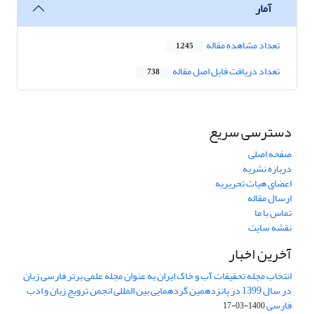
آمار
تعداد مشاهده مقاله
1,245
تعداد دریافت فایل اصل مقاله
738
دسترسی سریع
صفحه اصلی
درباره نشریه
اعضای هیات تحریریه
ارسال مقاله
تماس با ما
نقشه سایت
آخرین اخبار
انتخاب مجله تحقیقات آب و خاک ایران به عنوان مجله علمی برتر فارسی زبان
در سال 1399 در پانزدهمین گردهمایی بین المللی انجمن ترویج زبان و ادب
فارسی
1400-03-17