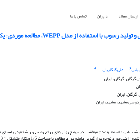
ارسال مقاله
داوران
تماس با ما
بررسی نقش مناطق حائل گیاهی در کاهش میزان فرسایش و تولید رسوب با اس
4
3
هانی
علی گلکاریان
 گرگان، گرگان، ایران
ان
 گرگان، ایران
فردوسی مشهد، مشهد، ایران
 این دامنه‌ها و عدم موفقیت در ترویج روش‌های زراعی مبتنی بر شخم در راستای خ
شده 