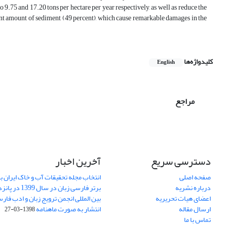
9.75 and 17.20 tons per hectare per year respectively, as well as reduce the
icant amount of sediment (49 percent), which cause remarkable damages in the
کلیدواژه‌ها
English
مراجع
دسترسی سریع
آخرین اخبار
صفحه اصلی
انتخاب مجله تحقیقات آب و خاک ایران ب
درباره نشریه
برتر فارسی زبان 
اعضای هیات تحریریه
بین المللی انجمن ترویج زبان و ادب فار
ارسال مقاله
انتشار به صورت ماهنامه
1398-03-27
تماس با ما