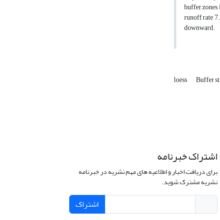
buffer zones 
runoff rate 7
downward.
loess
Buffer s
اشتراک خبرنامه
برای دریافت اخبار و اطلاعیه های مهم نشریه در خبرنامه
نشریه مشترک شوید.
اشتراک