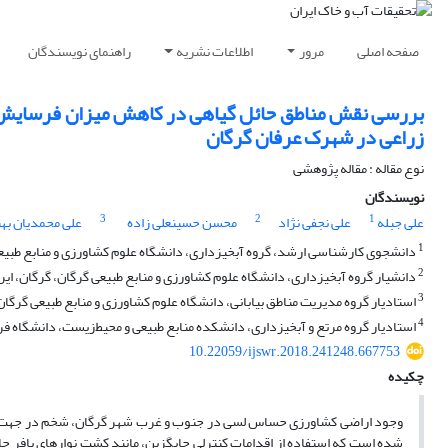
صفحه اصلی
مرور
اطلاعات نشریه
راهنمای نویسندگان
زراعی در شهرک عرفان گرگان
نوع مقاله : مقاله پژوهشی
نویسندگان
3
2
1
علی جبله
علی نجفی نژاد
محسن حسینعلی زاده
علی محمدیان بهب
1
دانشجوی کارشناسی ارشد، گروه آبخیزداری، دانشگاه علوم کشاورزی و منابع طبیعی
2
دانشیار گروه آبخیزداری، دانشگاه علوم کشاورزی و منابع طبیعی گرگان، گرگان، ایر
3
استادیار گروه مدیریت مناطق بیابانی، دانشگاه علوم کشاورزی و منابع طبیعی گرگان،
4
استادیار گروه مرتع و آبخیزداری، دانشکده منابع طبیعی و محیط‌زیست، دانشگاه 
10.22059/ijswr.2018.241248.667753
چکیده
وجود اراضی کشاورزی حساس لسی در جنوب و غرب شهر گرگان، شخم در جهت شیب