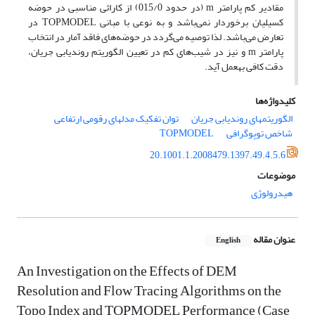
مقادیر کم پارامتر m (در حدود 015/0) از کارائی مناسبی در حوضه
کسیلیان برخوردار نمی‌باشد و به نوعی با مبانی TOPMODEL در
تعارض می‌باشد. لذا توصیه می‌گردد در حوضه‌های فاقد آمار در انتخاب
پارامتر m و نیز در شیب‌های کم در تعیین الگوریتم روندیابی جریان،
دقت کافی به­عمل آید.
کلیدواژه‌ها
الگوریتمهای روندیابی جریان
توان تفکیک مدلهای رقومی ارتفاعی
شاخص توپوگرافی
TOPMODEL
20.1001.1.2008479.1397.49.4.5.6
موضوعات
هیدرولوژی
عنوان مقاله
English
An Investigation on the Effects of DEM
Resolution and Flow Tracing Algorithms on the
Topo Index and TOPMODEL Performance (Case