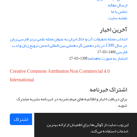
ارسال مقاله
تماس با ما
نقشه سایت
آخرین اخبار
انتخاب مجله تحقیقات آب و خاک ایران به عنوان مجله علمی برتر فارسی زبان
در سال 1399 در پانزدهمین گردهمایی بین المللی انجمن ترویج زبان و ادب
فارسی
1400-03-17
انتشار به صورت ماهنامه
1398-03-27
Creative Commons Attribution Non Commercial 4.0
International
اشتراک خبرنامه
برای دریافت اخبار و اطلاعیه های مهم نشریه در خبرنامه نشریه مشترک
شوید.
اشتراک
این وب سایت از کوکی ها برای اطمینان از ارائه بهترین
خدمات استفاده می کند.