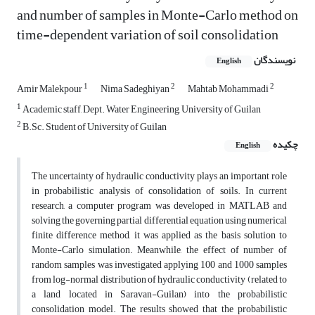
and number of samples in Monte-Carlo method on
time-dependent variation of soil consolidation
نویسندگان
English
1
2
2
Amir Malekpour
Nima Sadeghiyan
Mahtab Mohammadi
1
Academic staff, Dept. Water Engineering, University of Guilan
2
B.Sc. Student of University of Guilan
چکیده
English
The uncertainty of hydraulic conductivity plays an important role
in probabilistic analysis of consolidation of soils. In current
research, a computer program was developed in MATLAB and
solving the governing partial differential equation using numerical
finite difference method, it was applied as the basis solution to
Monte-Carlo simulation. Meanwhile, the effect of number of
random samples was investigated applying 100 and 1000 samples
from log-normal distribution of hydraulic conductivity (related to
a land located in Saravan-Guilan) into the probabilistic
consolidation model. The results showed that the probabilistic