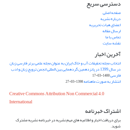
دسترسی سریع
صفحه اصلی
درباره نشریه
اعضای هیات تحریریه
ارسال مقاله
تماس با ما
نقشه سایت
آخرین اخبار
انتخاب مجله تحقیقات آب و خاک ایران به عنوان مجله علمی برتر فارسی زبان
در سال 1399 در پانزدهمین گردهمایی بین المللی انجمن ترویج زبان و ادب
فارسی
1400-03-17
انتشار به صورت ماهنامه
1398-03-27
Creative Commons Attribution Non Commercial 4.0
International
اشتراک خبرنامه
برای دریافت اخبار و اطلاعیه های مهم نشریه در خبرنامه نشریه مشترک
شوید.