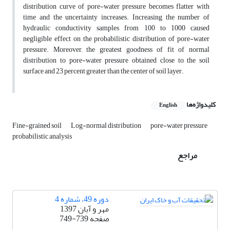
distribution curve of pore-water pressure becomes flatter with
time and the uncertainty increases. Increasing the number of
hydraulic conductivity samples from 100 to 1000 caused
negligible effect on the probabilistic distribution of pore-water
pressure. Moreover, the greatest goodness of fit of normal
distribution to pore-water pressure obtained close to the soil
surface and 23 percent greater than the center of soil layer.
کلیدواژه‌ها
English
Fine-grained soil
Log-normal distribution
pore-water pressure
probabilistic analysis
مراجع
دوره 49، شماره 4
مهر و آبان 1397
صفحه
749-739