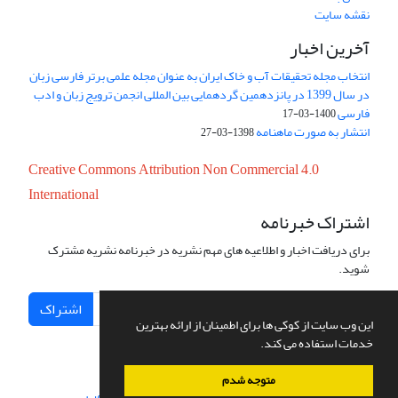
نقشه سایت
آخرین اخبار
انتخاب مجله تحقیقات آب و خاک ایران به عنوان مجله علمی برتر فارسی زبان
در سال 1399 در پانزدهمین گردهمایی بین المللی انجمن ترویج زبان و ادب
فارسی
1400-03-17
انتشار به صورت ماهنامه
1398-03-27
Creative Commons Attribution Non Commercial 4.0
International
اشتراک خبرنامه
برای دریافت اخبار و اطلاعیه های مهم نشریه در خبرنامه نشریه مشترک
شوید.
اشتراک
این وب سایت از کوکی ها برای اطمینان از ارائه بهترین
خدمات استفاده می کند.
متوجه شدم
سامانه مدیریت نشریات علمی.
طراحی و پیاده سازی از
سیناوب