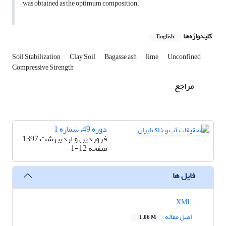
was obtained as the optimum composition.
کلیدواژه‌ها
English
Soil Stabilization
Clay Soil
Bagasse ash
lime
Unconfined
Compressive Strength
مراجع
دوره 49، شماره 1
فروردین و اردیبهشت 1397
صفحه
1-12
فایل ها
XML
اصل مقاله
1.06 M