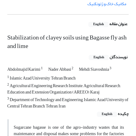
مکانیک خاک و ژئوتکنیک
عنوان مقاله
English
Stabilization of clayey soils using Bagasse fly ash
and lime
نویسندگان
English
1
2
3
Abdolmajid Karimi
Nader Abbasi
Mehdi Siavoshnia
1
Islamic Azad University, Tehran Branch
2
Agricultural Engineering Research Institute, Agricultural Research,
Education and Extension Organization (AREEO), Karaj
3
Department of Technology and Engineering, Islamic Azad University of
Central Tehran Branch, Tehran, Iran
چکیده
English
Sugarcane bagasse is one of the agro-industry wastes that its
maintenance and disposal makes some problems for the factories