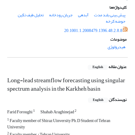
کلیدواژه‌ها
پیش بینی بلند مدت
آبدهی
جریان رودخانه
تحلیل طیف تکین
حوضه کرخه
20.1001.1.2008479.1396.48.2.8.8
موضوعات
هیدرولوژی
عنوان مقاله
English
Long-lead streamflow forecasting using singular
spectrum analysis in the Karkheh basin
نویسندگان
English
1
2
Farid Foroughi
Shahab Araghinejad
1
Faculty member of Shiraz Uinversity Ph.D Student of Tehran
University
2
Faculty member / Tehran University