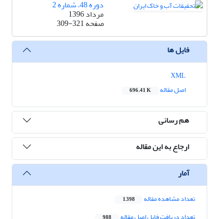
دوره 48، شماره 2
مرداد 1396
صفحه
309-321
فایل ها
XML
اصل مقاله
696.41 K
هم رسانی
ارجاع به این مقاله
آمار
تعداد مشاهده مقاله
1,398
تعداد دریافت فایل اصل مقاله
988