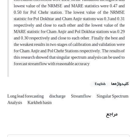
lowest value of the NRMSE and MARE statistics were 0.47 and
0.50 for Pol Chehr station. The lowest value of the NRMSE
statistic for Pol Dokhtar and Cham Anjir stations was 0.3 and 0.31
respectively and close to each other and the lowest value of the
MARE statistic for Cham Anjir and Pol Dokhtar stations was 0.29
and 0.30 respectively and close to each other. Finally, the best and
the weakest results in two stages of calibration and validation were
for Cham Anjir and Pol Chehr Stations respectively. The results of
this research showed that singular spectrum analysis can be used to
forecast streamflow with reasonable accuracy
کلیدواژه‌ها
English
Long lead forecasting
discharge
Streamflow
Singular Spectrum
Analysis
Karkheh basin
مراجع