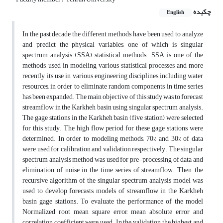
چکیده
English
In the past decade the different methods have been used to analyze
and predict the physical variables, one of which is singular
spectrum analysis (SSA) statistical methods. SSA is one of the
methods, used in modeling various statistical processes and more
recently, its use in various engineering disciplines including water
resources, in order to eliminate random components in time series
has been expanded. The main objective of this study was to forecast
streamflow in the Karkheh basin using singular spectrum analysis.
The gage stations in the Karkheh basin (five station) were selected
for this study. The high flow period for these gage stations were
determined. In order to modeling methods, 70% and 30% of data
were used for calibration and validation respectively. The singular
spectrum analysis method was used for pre-processing of data and
elimination of noise in the time series of streamflow. Then, the
recursive algorithm of the singular spectrum analysis model was
used to develop forecasts models of streamflow in the Karkheh
basin gage stations. To evaluate the performance of the model
Normalized root mean square error, mean absolute error and
correlation coefficient were used. In the validation the highest and