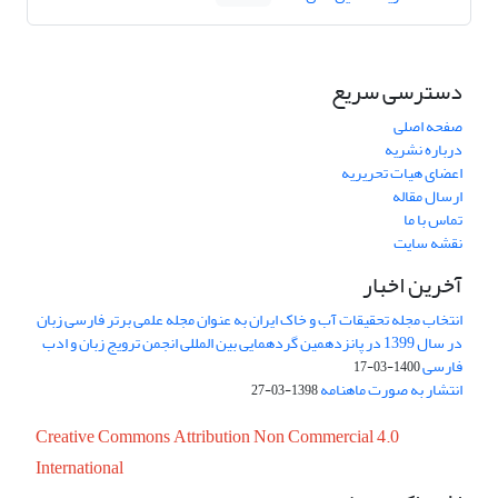
دسترسی سریع
صفحه اصلی
درباره نشریه
اعضای هیات تحریریه
ارسال مقاله
تماس با ما
نقشه سایت
آخرین اخبار
انتخاب مجله تحقیقات آب و خاک ایران به عنوان مجله علمی برتر فارسی زبان
در سال 1399 در پانزدهمین گردهمایی بین المللی انجمن ترویج زبان و ادب
فارسی
1400-03-17
انتشار به صورت ماهنامه
1398-03-27
Creative Commons Attribution Non Commercial 4.0
International