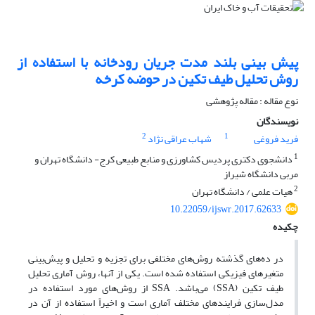
پیش بینی بلند مدت جریان رودخانه با استفاده از
روش تحلیل طیف تکین در حوضه کرخه
نوع مقاله : مقاله پژوهشی
نویسندگان
2
1
فرید فروغی
شهاب عراقی نژاد
1
دانشجوی دکتری پردیس کشاورزی و منابع طبیعی کرج- دانشگاه تهران و
مربی دانشگاه شیراز
2
هیات علمی / دانشگاه تهران
10.22059/ijswr.2017.62633
چکیده
در ده‌های گذشته روش‌های مختلفی برای تجزیه و تحلیل و پیش‌بینی
متغیرهای فیزیکی استفاده شده است. یکی از آنها، روش آماری تحلیل
طیف تکین (SSA) می‌باشد. SSA از روش‌های مورد استفاده در
مدل‌سازی فرایندهای مختلف آماری است و اخیراً استفاده از آن در