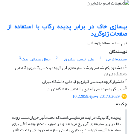
بهسازی خاک در برابر پدیده رگاب با استفاده از
صفحات ژئوگرید
نوع مقاله : مقاله پژوهشی
نویسندگان
3
2
1
سپیده اکرمی
علی رئیسی استبرق
جمال عبدالهی بیک
1
دانشجوی کارشناسی ارشد سازه‌های آبی گروه مهندسی آبیاری و آبادانی
دانشگاه تهران
2
دانشیار گروه مهندسی آبیاری و آبادانی دانشگاه تهران
3
مربی گروه مهندسی آبیاری و آبادانی دانشگاه تهران
10.22059/ijswr.2017.62629
چکیده
پدیده رگاب یک فرآیند فرسایشی است که تحت تأثیر جریان نشت رو به
بالا در زیر سازه‌های آبی رخ می‌دهد و در صورت عدم توجه کافی برای
مقابله با آن ممکن است پایداری و ایمنی سازه هیدرولیکی را تحت تأثیر