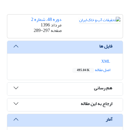
دوره 48، شماره 2
مرداد 1396
صفحه
289-297
فایل ها
XML
اصل مقاله
495.04 K
هم رسانی
ارجاع به این مقاله
آمار