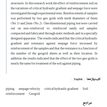
structures. In this research work the effect of reinforcement soil on
the variations of critical hydraulic gradient and seepage force were
investigated through experimental tests. Reinforcement of samples
was performed by two geo grids with mesh diameters of 6mm
(No.1) and 2mm (No.2). One dimensional piping test were carried
out on non-reinforced vs. reinforced sandy soil samples,
compacted and fabricated through static methods, and in a specially
designed apparatus. The results indicated that the critical hydraulic
gradient and resistance against seepage force increased by
reinforcement of the samples and that the resistance is a function of
the number of the geogrid sheets as well as their location. In
addition, the results indicated that the effect of the two geo grids is
nearly the same for treatment of the soil against piping.
کلیدواژه‌ها
English
piping
seepage velocity
critical hydraulic gradient
Soil
reinforcement
Geogrid
مراجع