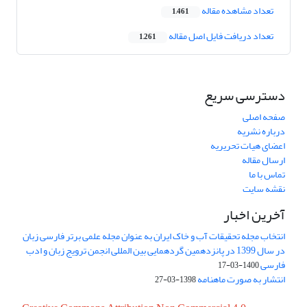
تعداد مشاهده مقاله
1,461
تعداد دریافت فایل اصل مقاله
1,261
دسترسی سریع
صفحه اصلی
درباره نشریه
اعضای هیات تحریریه
ارسال مقاله
تماس با ما
نقشه سایت
آخرین اخبار
انتخاب مجله تحقیقات آب و خاک ایران به عنوان مجله علمی برتر فارسی زبان
در سال 1399 در پانزدهمین گردهمایی بین المللی انجمن ترویج زبان و ادب
فارسی
1400-03-17
انتشار به صورت ماهنامه
1398-03-27