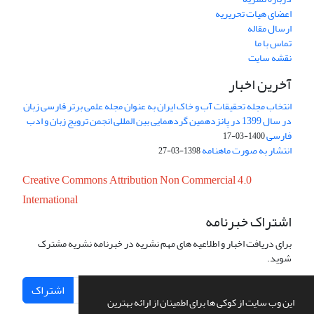
اعضای هیات تحریریه
ارسال مقاله
تماس با ما
نقشه سایت
آخرین اخبار
انتخاب مجله تحقیقات آب و خاک ایران به عنوان مجله علمی برتر فارسی زبان
در سال 1399 در پانزدهمین گردهمایی بین المللی انجمن ترویج زبان و ادب
فارسی
1400-03-17
انتشار به صورت ماهنامه
1398-03-27
Creative Commons Attribution Non Commercial 4.0
International
اشتراک خبرنامه
برای دریافت اخبار و اطلاعیه های مهم نشریه در خبرنامه نشریه مشترک
شوید.
اشتراک
این وب سایت از کوکی ها برای اطمینان از ارائه بهترین