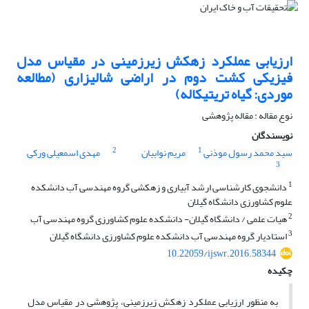
ارزیابی عملکرد زهکش زیرزمینی در مقیاس مدل
فیزیکی کشت دوم در اراضی شالیزاری (مطالعه
موردی: گیاه تریتیکاله)
نوع مقاله : مقاله پژوهشی
نویسندگان
2
1
سید محمد رسول موذنی
مریم نوابیان
مهدی اسمعیلی ورکی
3
1
دانشجوی کارشناسی ارشد آبیاری و زهکشی گروه مهندسی آب دانشکده
علوم کشاورزی دانشگاه گیلان
2
هیات علمی / دانشگاه گیلان- دانشکده علوم کشاورزی گروه مهندسی آب
3
استادیار گروه مهندسی آب دانشکده علوم کشاورزی دانشگاه گیلان
10.22059/ijswr.2016.58344
چکیده
به منظور ارزیابی عملکرد زهکش زیرزمینی، پژوهشی در مقیاس مدل