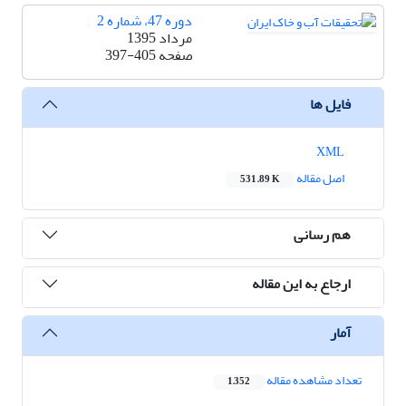
دوره 47، شماره 2
مرداد 1395
صفحه
397-405
فایل ها
XML
اصل مقاله
531.89 K
هم رسانی
ارجاع به این مقاله
آمار
تعداد مشاهده مقاله
1,352