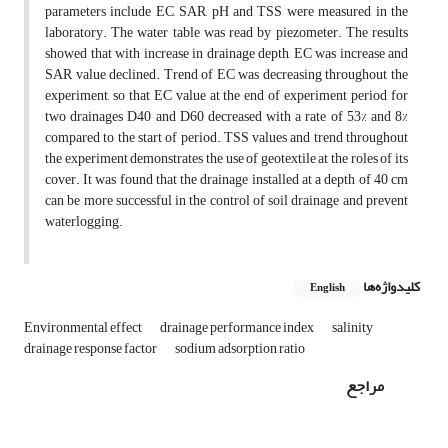
parameters include EC, SAR, pH and TSS were measured in the
laboratory. The water table was read by piezometer. The results
showed that with increase in drainage depth, EC was increase and
SAR value declined. Trend of EC was decreasing throughout the
experiment, so that EC value at the end of experiment period for
two drainages D40 and D60 decreased with a rate of 53% and 8%
compared to the start of period. TSS values and trend throughout
the experiment demonstrates the use of geotextile at the roles of its
cover. It was found that the drainage installed at a depth of 40 cm
can be more successful in the control of soil drainage and prevent
waterlogging.
کلیدواژه‌ها
English
Environmental effect
drainage performance index
salinity
drainage response factor
sodium adsorption ratio
مراجع