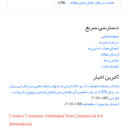
تعداد دریافت فایل اصل مقاله
1,706
دسترسی سریع
صفحه اصلی
درباره نشریه
اعضای هیات تحریریه
ارسال مقاله
تماس با ما
نقشه سایت
آخرین اخبار
انتخاب مجله تحقیقات آب و خاک ایران به عنوان مجله علمی برتر فارسی زبان
در سال 1399 در پانزدهمین گردهمایی بین المللی انجمن ترویج زبان و ادب
فارسی
1400-03-17
انتشار به صورت ماهنامه
1398-03-27
Creative Commons Attribution Non Commercial 4.0
International