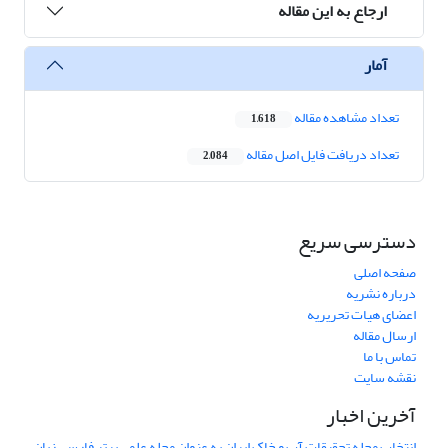
ارجاع به این مقاله
آمار
تعداد مشاهده مقاله
1,618
تعداد دریافت فایل اصل مقاله
2,084
دسترسی سریع
صفحه اصلی
درباره نشریه
اعضای هیات تحریریه
ارسال مقاله
تماس با ما
نقشه سایت
آخرین اخبار
انتخاب مجله تحقیقات آب و خاک ایران به عنوان مجله علمی برتر فارسی زبان