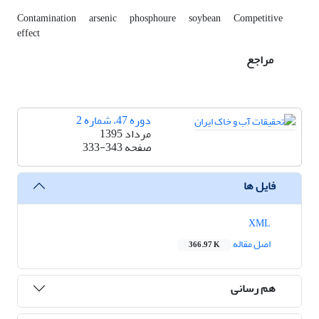
Contamination
arsenic
phosphoure
soybean
Competitive
effect
مراجع
دوره 47، شماره 2
مرداد 1395
صفحه
333-343
فایل ها
XML
اصل مقاله
366.97 K
هم رسانی