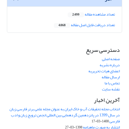
تعداد مشاهده مقاله
2,499
تعداد دریافت فایل اصل مقاله
4,068
دسترسی سریع
صفحه اصلی
درباره نشریه
اعضای هیات تحریریه
ارسال مقاله
تماس با ما
نقشه سایت
آخرین اخبار
انتخاب مجله تحقیقات آب و خاک ایران به عنوان مجله علمی برتر فارسی زبان
در سال 1399 در پانزدهمین گردهمایی بین المللی انجمن ترویج زبان و ادب
فارسی
1400-03-17
انتشار به صورت ماهنامه
1398-03-27