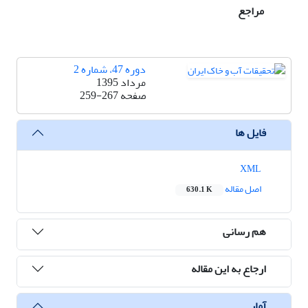
مراجع
دوره 47، شماره 2
مرداد 1395
صفحه
259-267
فایل ها
XML
اصل مقاله
630.1 K
هم رسانی
ارجاع به این مقاله
آمار