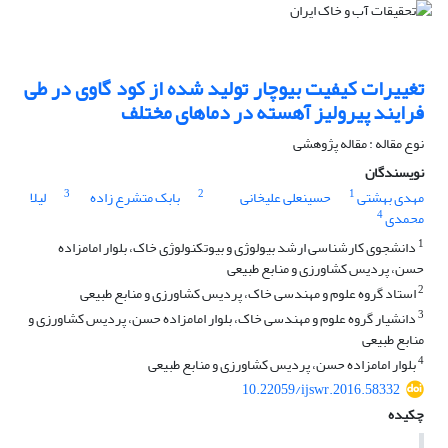
تغییرات کیفیت بیوچار تولید شده از کود گاوی در طی
فرایند پیرولیز آهسته در دماهای مختلف
نوع مقاله : مقاله پژوهشی
نویسندگان
3
2
1
مهدی بهشتی
حسینعلی علیخانی
بابک متشرع زاده
لیلا
4
محمدی
1
دانشجوی کارشناسی ارشد بیولوژی و بیوتکنولوژی خاک، بلوار امامزاده
حسن، پردیس کشاورزی و منابع طبیعی
2
استاد گروه علوم و مهندسی خاک، پردیس کشاورزی و منابع طبیعی
3
دانشیار گروه علوم و مهندسی خاک، بلوار امامزاده حسن، پردیس کشاورزی و
منابع طبیعی
4
بلوار امامزاده حسن، پردیس کشاورزی و منابع طبیعی
10.22059/ijswr.2016.58332
چکیده