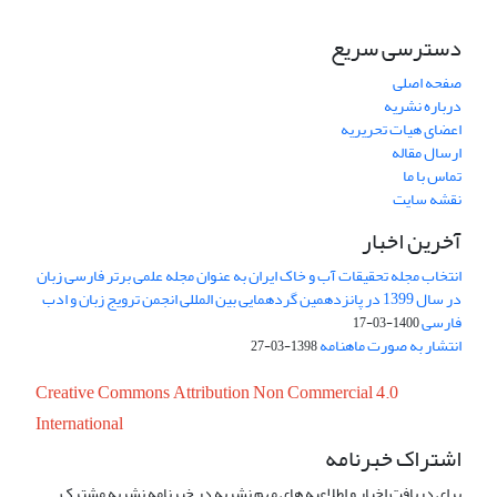
دسترسی سریع
صفحه اصلی
درباره نشریه
اعضای هیات تحریریه
ارسال مقاله
تماس با ما
نقشه سایت
آخرین اخبار
انتخاب مجله تحقیقات آب و خاک ایران به عنوان مجله علمی برتر فارسی زبان
در سال 1399 در پانزدهمین گردهمایی بین المللی انجمن ترویج زبان و ادب
فارسی
1400-03-17
انتشار به صورت ماهنامه
1398-03-27
Creative Commons Attribution Non Commercial 4.0
International
اشتراک خبرنامه
برای دریافت اخبار و اطلاعیه های مهم نشریه در خبرنامه نشریه مشترک