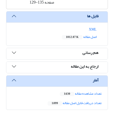
صفحه
129-135
فایل ها
XML
اصل مقاله
1012.07 K
هم رسانی
ارجاع به این مقاله
آمار
تعداد مشاهده مقاله
1,630
تعداد دریافت فایل اصل مقاله
1,099