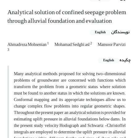
Analytical solution of confined seepage problem
through alluvial foundation and evaluation
نویسندگان
English
1
2
Ahmadreza Mohsenian
Mohamad Sedghi asl
Mansoor Parvizi
3
چکیده
English
Many analytical methods proposed for solving two-dimensional
problems of groundwater are concerned with functions which
transform the problem from a geometric status, where solution
must be found, to another status in which the solutions are known.
Conformal mapping and its appropriate techniques allow us to
change complex flow problems into regular geometric shapes.
Throughout the present paper, an analytical solution is provided for
estimating uplift pressure in alluvial foundations below dams. In
the present study, velocity Hodograph and Schwartz -Christoffel
integrals are employed to determine the uplift pressure in alluvial