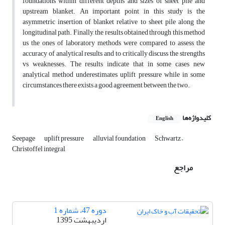
foundations within different depths and sizes of sheet pile and
upstream blanket. An important point in this study is the
asymmetric insertion of blanket relative to sheet pile along the
longitudinal path. Finally, the results obtained through this method
us the ones of laboratory methods were compared to assess the
accuracy of analytical results and to critically discuss the strengths
vs weaknesses. The results indicate that in some cases new
analytical method underestimates uplift pressure while in some
circumstances there exists a good agreement between the two.
کلیدواژه‌ها
English
Seepage
uplift pressure
alluvial foundation
Schwartz –
Christoffel integral
مراجع
دوره 47، شماره 1
اردیبهشت 1395