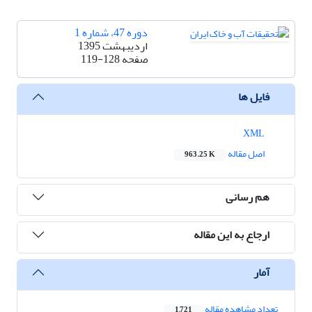
دوره 47، شماره 1
اردیبهشت 1395
صفحه
119-128
فایل ها
XML
اصل مقاله
963.25 K
هم رسانی
ارجاع به این مقاله
آمار
تعداد مشاهده مقاله
1,721