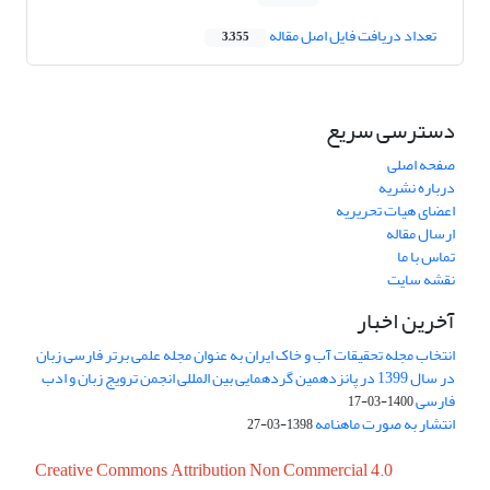
تعداد دریافت فایل اصل مقاله
3,355
دسترسی سریع
صفحه اصلی
درباره نشریه
اعضای هیات تحریریه
ارسال مقاله
تماس با ما
نقشه سایت
آخرین اخبار
انتخاب مجله تحقیقات آب و خاک ایران به عنوان مجله علمی برتر فارسی زبان
در سال 1399 در پانزدهمین گردهمایی بین المللی انجمن ترویج زبان و ادب
فارسی
1400-03-17
انتشار به صورت ماهنامه
1398-03-27
Creative Commons Attribution Non Commercial 4.0