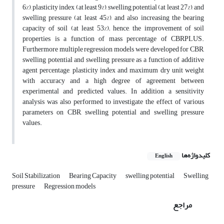
6%), plasticity index (at least 9%), swelling potential (at least 27%), and
swelling pressure (at least 45%), and also increasing the bearing
capacity of soil (at least 53%); hence, the improvement of soil
properties is a function of mass percentage of CBRPLUS.
Furthermore multiple regression models were developed for CBR,
swelling potential and swelling pressure as a function of additive
agent percentage, plasticity index and maximum dry unit weight
with accuracy and a high degree of agreement between
experimental and predicted values. In addition a sensitivity
analysis was also performed to investigate the effect of various
parameters on CBR, swelling potential and swelling pressure
values.
کلیدواژه‌ها
English
Soil Stabilization
Bearing Capacity
swelling potential
Swelling
pressure
Regression models
مراجع