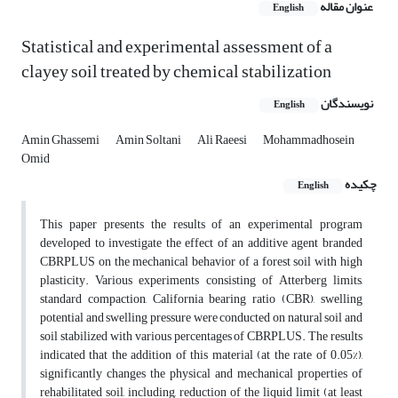
عنوان مقاله
English
Statistical and experimental assessment of a
clayey soil treated by chemical stabilization
نویسندگان
English
Amin Ghassemi
Amin Soltani
Ali Raeesi
Mohammadhosein
Omid
چکیده
English
This paper presents the results of an experimental program
developed to investigate the effect of an additive agent branded
CBRPLUS on the mechanical behavior of a forest soil with high
plasticity. Various experiments consisting of Atterberg limits,
standard compaction, California bearing ratio (CBR), swelling
potential and swelling pressure were conducted on natural soil and
soil stabilized with various percentages of CBRPLUS. The results
indicated that the addition of this material (at the rate of 0.05%),
significantly changes the physical and mechanical properties of
rehabilitated soil, including, reduction of the liquid limit (at least