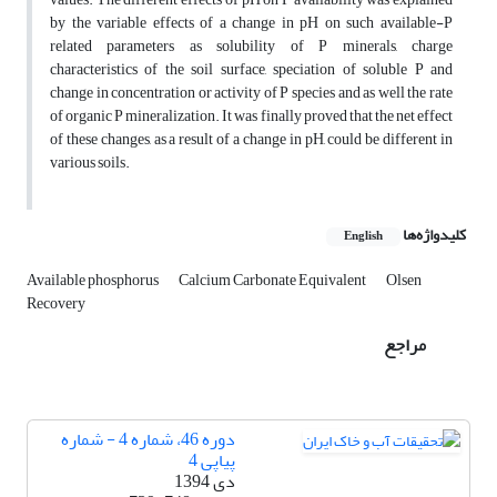
by the variable effects of a change in pH on such available-P
related parameters as solubility of P minerals, charge
characteristics of the soil surface, speciation of soluble P and
change in concentration or activity of P species and as well the rate
of organic P mineralization. It was finally proved that the net effect
of these changes, as a result of a change in pH, could be different in
various soils.
کلیدواژه‌ها
English
Available phosphorus
Calcium Carbonate Equivalent
Olsen
Recovery
مراجع
دوره 46، شماره 4 - شماره
پیاپی 4
دی 1394