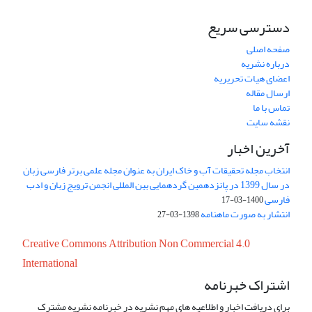
دسترسی سریع
صفحه اصلی
درباره نشریه
اعضای هیات تحریریه
ارسال مقاله
تماس با ما
نقشه سایت
آخرین اخبار
انتخاب مجله تحقیقات آب و خاک ایران به عنوان مجله علمی برتر فارسی زبان
در سال 1399 در پانزدهمین گردهمایی بین المللی انجمن ترویج زبان و ادب
فارسی
1400-03-17
انتشار به صورت ماهنامه
1398-03-27
Creative Commons Attribution Non Commercial 4.0
International
اشتراک خبرنامه
برای دریافت اخبار و اطلاعیه های مهم نشریه در خبرنامه نشریه مشترک