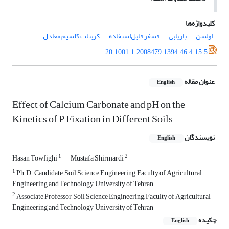
کلیدواژه‌ها
اولسن
بازیابی
فسفر قابل‌استفاده
کربنات کلسیم معادل
20.1001.1.2008479.1394.46.4.15.5
عنوان مقاله
English
Effect of Calcium Carbonate and pH on the
Kinetics of P Fixation in Different Soils
نویسندگان
English
1
2
Hasan Towfighi
Mustafa Shirmardi
1
Ph.D. Candidate, Soil Science Engineering, Faculty of Agricultural
Engineering and Technology, University of Tehran
2
Associate Professor, Soil Science Engineering, Faculty of Agricultural
Engineering and Technology, University of Tehran
چکیده
English