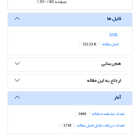
صفحه
739-748
فایل ها
XML
اصل مقاله
522.21 K
هم رسانی
ارجاع به این مقاله
آمار
تعداد مشاهده مقاله
3,069
تعداد دریافت فایل اصل مقاله
1,738