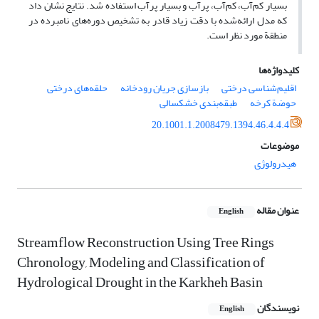
بسیار کم‌آب، کم‌آب، پرآب و بسیار پرآب استفاده شد. نتایج نشان داد
که مدل ارائه‌شده با دقت زیاد قادر به تشخیص دوره‌های نامبرده در
منطقة مورد نظر است.
کلیدواژه‌ها
اقلیم‌شناسی درختی
بازسازی جریان رودخانه
حلقه‌های درختی
حوضة کرخه
طبقه‌بندی خشکسالی
20.1001.1.2008479.1394.46.4.4.4
موضوعات
هیدرولوژی
عنوان مقاله
English
Streamflow Reconstruction Using Tree Rings
Chronology, Modeling and Classification of
Hydrological Drought in the Karkheh Basin
نویسندگان
English