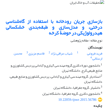
بازسازی جریان رودخانه با استفاده از گاه‌شناسی
درختی، و مدل‌سازی و طبقه‌بندی خشکسالی
هیدرولوژیکی در حوضۀ کرخه
نوع مقاله : مقاله پژوهشی
نویسندگان
3
2
1
فرید فروغی
شهاب عراقی نژاد
قاسم عزیزی
محسن
4
ارسلانی
1
دانشجوی دورة دکتری گروه مهندسی آبیاری و آبادانی پردیس کشاورزی و
منابع طبیعی کرج، دانشگاه تهران
2
استادیار، گروه مهندسی آبیاری و آبادانی، پردیس کشاورزی و منابع طبیعی،
دانشگاه تهران
3
دانشیار، گروه جغرافیا، دانشگاه تهران
4
دانشجوی دکتری، گروه جغرافیا، دانشگاه تهران
10.22059/ijswr.2015.56786
چکیده