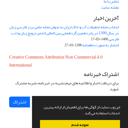
تماس با ما
نقشه سایت
آخرین اخبار
انتخاب مجله تحقیقات آب و خاک ایران به عنوان مجله علمی برتر فارسی زبان
در سال 1399 در پانزدهمین گردهمایی بین المللی انجمن ترویج زبان و ادب
فارسی
1400-03-17
انتشار به صورت ماهنامه
1398-03-27
Creative Commons Attribution Non Commercial 4.0
International
اشتراک خبرنامه
برای دریافت اخبار و اطلاعیه های مهم نشریه در خبرنامه نشریه مشترک
شوید.
اشتراک
این وب سایت از کوکی ها برای اطمینان از ارائه بهترین
خدمات استفاده می کند.
متوجه شدم