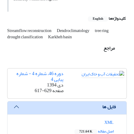
کلیدواژه‌ها
English
Streamflow reconstruction
Dendroclimatology
tree ring
drought classification
Karkheh basin
مراجع
دوره 46، شماره 4 - شماره
پیاپی 4
دی 1394
صفحه
617-629
فایل ها
XML
اصل مقاله
721.64 K