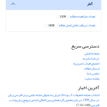
آمار
تعداد مشاهده مقاله
2,339
تعداد دریافت فایل اصل مقاله
1,028
دسترسی سریع
صفحه اصلی
درباره نشریه
اعضای هیات تحریریه
ارسال مقاله
تماس با ما
نقشه سایت
آخرین اخبار
انتخاب مجله تحقیقات آب و خاک ایران به عنوان مجله علمی برتر فارسی زبان
در سال 1399 در پانزدهمین گردهمایی بین المللی انجمن ترویج زبان و ادب
فارسی
1400-03-17