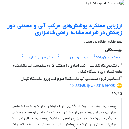
ارزیابی عملکرد پوشش‌های مرکب آلی و معدنی دور
زهکش در شرایط مشابه اراضی شالیزاری
نوع مقاله : مقاله پژوهشی
نویسندگان
2
2
1
محمد حسین زاده
مریم نوابیان
نادر پیرمرادیان
1
دانشجوی کارشناسی ارشد آبیاری و زهکشی گروه مهندسی آب دانشکدة
علوم کشاورزی دانشگاه گیلان
2
استادیار گروه مهندسی آب دانشکدة علوم کشاورزی دانشگاه گیلان
10.22059/ijswr.2015.56739
چکیده
پوشش‌ها وظیفة بهبود آب‌گذری اطراف لوله را دارند و به مثابة مانعی
تراوش‌پذیر از ورود بیش از حد ذرات خاک به داخل لوله‌های زهکش
جلوگیری می‌کنند. در این پژوهش عملکرد پوشش‌های آلی (پوستة
برنج)، معدنی، و ترکیب پوشش آلی و معدنی بر روند تغییرات