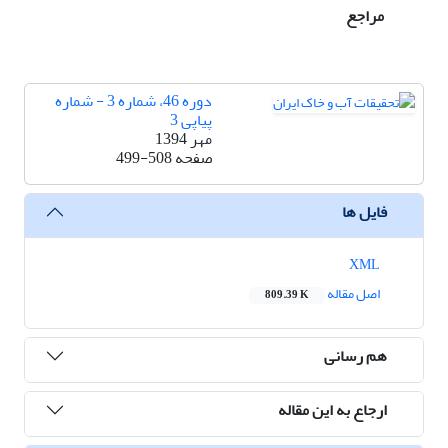
مراجع
دوره 46، شماره 3 - شماره
پیاپی 3
مهر 1394
صفحه
499-508
فایل ها
XML
اصل مقاله
809.39 K
هم رسانی
ارجاع به این مقاله