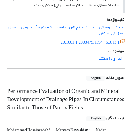
80
20
جامدات معلق به زه‌‌آب، فیلتر مناسبی برای زهکش بودند.
کلیدواژه‌ها
بافت لوم‌سیلتی
پوستة برنج شن و ماسه
کیفیت زه‏آب خروجی
مدل
فیزیکی زهکش
20.1001.1.2008479.1394.46.3.13.1
موضوعات
آبیاری و زهکشی
عنوان مقاله
English
Performance Evaluation of Organic and Mineral
Development of Drainage Pipes, In Circumstances
Similar to Those of Paddy Fields
نویسندگان
English
1
2
Mohammad Hosainzadeh
Maryam Navvabian
Nader