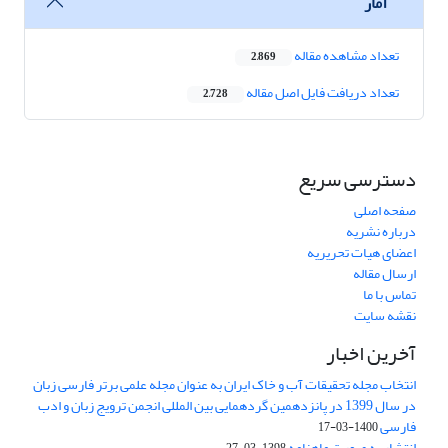
آمار
تعداد مشاهده مقاله
2,869
تعداد دریافت فایل اصل مقاله
2,728
دسترسی سریع
صفحه اصلی
درباره نشریه
اعضای هیات تحریریه
ارسال مقاله
تماس با ما
نقشه سایت
آخرین اخبار
انتخاب مجله تحقیقات آب و خاک ایران به عنوان مجله علمی برتر فارسی زبان
در سال 1399 در پانزدهمین گردهمایی بین المللی انجمن ترویج زبان و ادب
فارسی
1400-03-17
انتشار به صورت ماهنامه