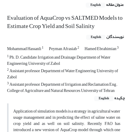
عنوان مقاله
English
Evaluation of AquaCrop vs SALTMED Models to
Estimate Crop Yield and Soil Salinity
نویسندگان
English
1
2
3
Mohammad Hassanli
Peyman Afrasiab
Hamed Ebrahimian
1
Ph. D. Candidate, Irrigation and Drainage, Department of Water
Engineering, University of Zabol
2
Assistant professor, Department of Water Engineering, University of
Zabol
3
Assistant professor, Department of Irrigation and Reclamation Eng.,
College of Agriculture and Natural Resources, University of Tehran
چکیده
English
Application of simulation models is a strategy in agricultural water
usage management and in predicting the effect of saline water on
crop yield and as well on soil salinity. Recently, FAO has
introduced a new version of AquaCrop model through which one