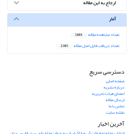
ارجاع به این مقاله
آمار
تعداد مشاهده مقاله
5,001
تعداد دریافت فایل اصل مقاله
2,305
دسترسی سریع
صفحه اصلی
درباره نشریه
اعضای هیات تحریریه
ارسال مقاله
تماس با ما
نقشه سایت
آخرین اخبار
انتخاب مجله تحقیقات آب و خاک ایران به عنوان مجله علمی برتر فارسی زبان