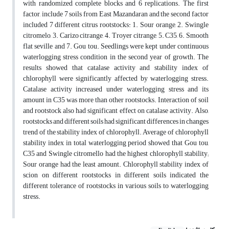
with randomized complete blocks and 6 replications. The first
factor, include 7 soils from East Mazandaran and the second factor
included 7 different citrus rootstocks: 1. Sour orange, 2. Swingle
citromelo, 3. Carizo citrange, 4. Troyer citrange, 5. C35, 6. Smooth
flat seville and 7. Gou tou. Seedlings were kept under continuous
waterlogging stress condition in the second year of growth. The
results showed that catalase activity and stability index of
chlorophyll were significantly affected by waterlogging stress.
Catalase activity increased under waterlogging stress and its
amount in C35 was more than other rootstocks. Interaction of soil
and rootstock also had significant effect on catalase activity. Also,
rootstocks and different soils had significant differences in changes
trend of the stability index of chlorophyll. Average of chlorophyll
stability index in total waterlogging period showed that Gou tou,
C35 and Swingle citromello had the highest chlorophyll stability;
Sour orange had the least amount. Chlorophyll stability index of
scion on different rootstocks in different soils indicated the
different tolerance of rootstocks in various soils to waterlogging
stress.