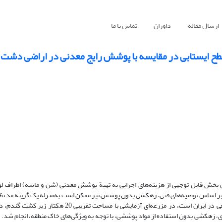
ارسال مقاله
داوران
تماس با ما
 ایستابی در مقایسه با پوشش رایج معدنی در اراضی دشت 
خش قابل توجهی از هزینه‌های اجرایی به تهیة پوشش معدنی (شن و ماسه) اطراف ل
بر اساس توصیه‌های فنی، زهکشی بدون پوشش نیز ممکن است به‌منزلة یک گزینه مد نظر 
همین منظور، در پژوهش حاضر، که یکی از تجربه‌های نخستین در مقیاس واقعی در ایران است، در مزرعه‌ای آز
، زهکشی بدون استفاده از مواد پوششی، با توجه به ویژگی‌های خاک منطقه، انجام شد. 