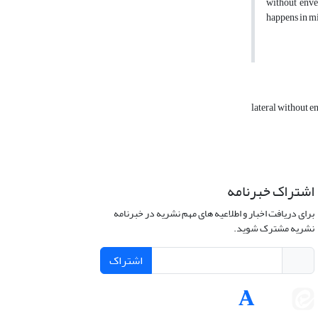
without enve
happens in mi
lateral without 
اشتراک خبرنامه
برای دریافت اخبار و اطلاعیه های مهم نشریه در خبرنامه
نشریه مشترک شوید.
اشتراک