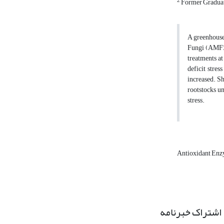
2
Former Graduate 
A greenhouse
Fungi (AMF) 
treatments at
deficit stres
increased. S
rootstocks un
stress.
Antioxidant En
اشتراک خبرنامه