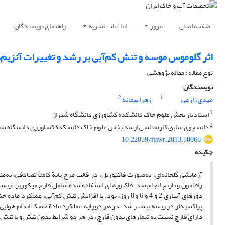
صفحه اصلی
مرور
اطلاعات نشریه
راهنمای نویسندگان
اثر گلوموس موسه‌ و تنش کم‌آبی بر رشد و تغییرات آنزیم
نوع مقاله : مقاله پژوهشی
نویسندگان
2
1
مهدی زارعی
زهرا پیمانه
1
استادیار بخش علوم خاک دانشکدة کشاورزی دانشگاه شیراز
2
دانشجوی سابق کارشناسی ارشد‌ بخش علوم خاک دانشکدة کشاورزی دانشگاه شی
10.22059/ijswr.2013.50066
چکیده
آزمایشی گلخانه‌‌ای، به‌صورت فاکتوریل، در قالب طرح پایة کاملاً تصادفی، به‌
رافلمون و نارنج انجام شد. فاکتور‌های استفاده‌شده شامل قارچ میکوریز آر
دور‌های آبیار‌ی 2 و 4 و 6 و 8 روز، بود. با افزایش تنش ک
پراکسیداز در ریشه بیشتر شد. در هر دو پایه عملکرد مادة خشک اندام هوایی و
دارای قارچ نسبت به تیمارهای بدون قارچ، در هر دو شرایط بدون تنش و با تنش 