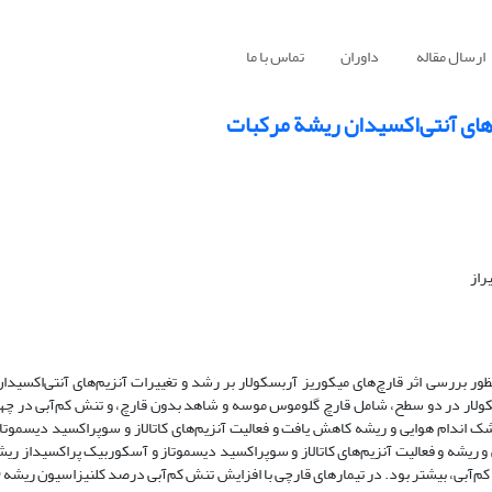
ارسال مقاله
داوران
تماس با ما
‌های آنتی‌اکسیدان ریشة مرکبات
راز
منظور بررسی اثر قارچ‌های میکوریز ‌آربسکولار بر رشد و تغییرات آنزیم‌های آنتی‌اکسید
بسکولار در دو سطح، شامل قارچ گلوموس موسه و شاهد بدون قارچ، و تنش کم‌آبی در چ
م‌آبی، عملکرد مادة خشک اندام هوایی و ریشه کاهش‌ یافت و فعالیت آنزیم‌های کاتالاز و سوپراکسید دیس
 ریشه و فعالیت آنزیم‌های کاتالاز و سوپراکسید دیسموتاز و آسکوربیک پراکسیداز ریش
کم‌آبی، بیشتر بود. در تیمارهای قارچی با افزایش تنش کم‌آبی درصد کلنیزاسیون ریشه 