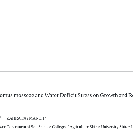
lomus mosseae and Water Deficit Stress on Growth and 
1
2
ZAHRA PAYMANEH
sor, Department of Soil Science, College of Agriculture, Shiraz University, Shiraz, 