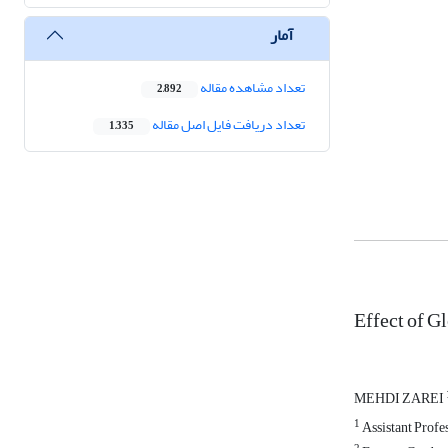
آمار
تعداد مشاهده مقاله
2,892
تعداد دریافت فایل اصل مقاله
1,335
Effect of G
MEHDI ZAREI
1
Assistant Profes