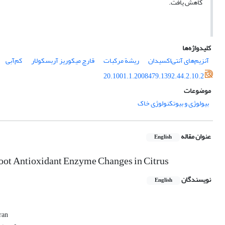
کاهش یافت.
کلیدواژه‌ها
آنزیم‌های آنتی‌اکسیدان
ریشة مرکبات
قارچ میکوریز آربسکولار
کم‌آبی
20.1001.1.2008479.1392.44.2.10.2
موضوعات
بیولوژی و بیوتکنولوژی خاک
عنوان مقاله
English
Root Antioxidant Enzyme Changes in Citrus
نویسندگان
English
Iran