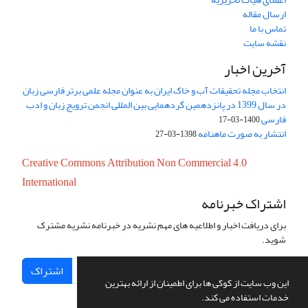
ارسال مقاله
تماس با ما
نقشه سایت
آخرین اخبار
انتخاب مجله تحقیقات آب و خاک ایران به عنوان مجله علمی برتر فارسی زبان
در سال 1399 در پانزدهمین گردهمایی بین المللی انجمن ترویج زبان و ادب
فارسی
1400-03-17
انتشار به صورت ماهنامه
1398-03-27
Creative Commons Attribution Non Commercial 4.0
International
اشتراک خبرنامه
برای دریافت اخبار و اطلاعیه های مهم نشریه در خبرنامه نشریه مشترک
شوید.
اشتراک
این وب سایت از کوکی ها برای اطمینان از ارائه بهترین
خدمات استفاده می کند.