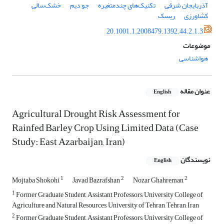
آذربایجان شرقی
تکنیک‌های چندمتغیره
جو دیم
خشک‌سالی
کشاورزی
ریسک
20.1001.1.2008479.1392.44.2.1.3
موضوعات
هواشناسی
عنوان مقاله
English
Agricultural Drought Risk Assessment for
Rainfed Barley Crop Using Limited Data (Case
Study: East Azarbaijan, Iran)
نویسندگان
English
1
2
2
Mojtaba Shokohi
Javad Bazrafshan
Nozar Ghahreman
1
Former Graduate Student, Assistant Professors, University College of
Agriculture and Natural Resources, University of Tehran, Tehran, Iran
2
Former Graduate Student, Assistant Professors, University College of