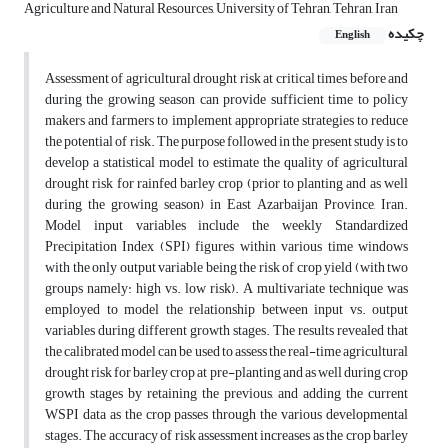
Agriculture and Natural Resources, University of Tehran, Tehran, Iran
چکیده
English
Assessment of agricultural drought risk at critical times before and
during the growing season can provide sufficient time to policy
makers and farmers to implement appropriate strategies to reduce
the potential of risk. The purpose followed in the present study is to
develop a statistical model to estimate the quality of agricultural
drought risk for rainfed barley crop (prior to planting and as well
during the growing season) in East Azarbaijan Province, Iran.
Model input variables include the weekly Standardized
Precipitation Index (SPI) figures within various time windows
with the only output variable being the risk of crop yield (with two
groups namely: high vs. low risk). A multivariate technique was
employed to model the relationship between input vs. output
variables during different growth stages. The results revealed that
the calibrated model can be used to assess the real-time agricultural
drought risk for barley crop at pre-planting and as well during crop
growth stages by retaining the previous, and adding the current
WSPI data as the crop passes through the various developmental
stages. The accuracy of risk assessment increases as the crop barley