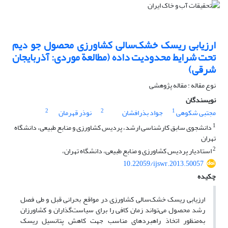
ارزیابی ریسک خشک‌سالی کشاورزی محصول جو دیم
تحت شرایط محدودیت داده (مطالعة موردی: آذربایجان
شرقی)
نوع مقاله : مقاله پژوهشی
نویسندگان
2
2
1
مجتبی شکوهی
جواد بذرافشان
نوذر قهرمان
1
دانشجوی سابق کارشناسی ارشد، پردیس کشاورزی و منابع طبیعی، دانشگاه
تهران
2
استادیار پردیس کشاورزی و منابع طبیعی، دانشگاه تهران،
10.22059/ijswr.2013.50057
چکیده
ارزیابی ریسک خشک‌سالی کشاورزی در مواقع بحرانی قبل و طی فصل
رشد محصول می‌تواند زمان کافی را برای سیاست‌گذاران و کشاورزان
به‌منظور اتخاذ راهبرد‌های مناسب جهت کاهش پتانسیل ریسک