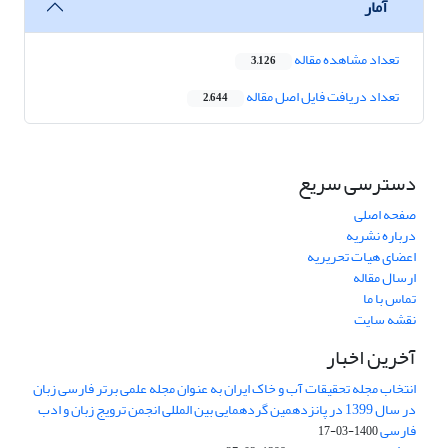
آمار
تعداد مشاهده مقاله
3,126
تعداد دریافت فایل اصل مقاله
2,644
دسترسی سریع
صفحه اصلی
درباره نشریه
اعضای هیات تحریریه
ارسال مقاله
تماس با ما
نقشه سایت
آخرین اخبار
انتخاب مجله تحقیقات آب و خاک ایران به عنوان مجله علمی برتر فارسی زبان
در سال 1399 در پانزدهمین گردهمایی بین المللی انجمن ترویج زبان و ادب
فارسی
1400-03-17