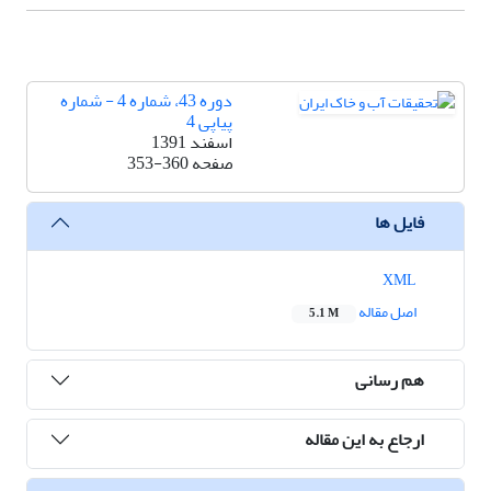
دوره 43، شماره 4 - شماره
پیاپی 4
اسفند 1391
صفحه
353-360
فایل ها
XML
اصل مقاله
5.1 M
هم رسانی
ارجاع به این مقاله