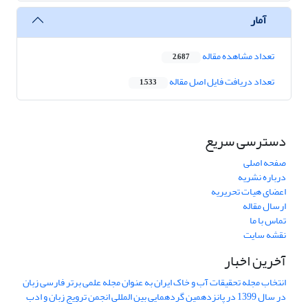
آمار
تعداد مشاهده مقاله
2,687
تعداد دریافت فایل اصل مقاله
1,533
دسترسی سریع
صفحه اصلی
درباره نشریه
اعضای هیات تحریریه
ارسال مقاله
تماس با ما
نقشه سایت
آخرین اخبار
انتخاب مجله تحقیقات آب و خاک ایران به عنوان مجله علمی برتر فارسی زبان
در سال 1399 در پانزدهمین گردهمایی بین المللی انجمن ترویج زبان و ادب