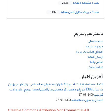
تعداد مشاهده مقاله
2,636
تعداد دریافت فایل اصل مقاله
1,692
دسترسی سریع
صفحه اصلی
درباره نشریه
اعضای هیات تحریریه
ارسال مقاله
تماس با ما
نقشه سایت
آخرین اخبار
انتخاب مجله تحقیقات آب و خاک ایران به عنوان مجله علمی برتر فارسی زبان
در سال 1399 در پانزدهمین گردهمایی بین المللی انجمن ترویج زبان و ادب
فارسی
1400-03-17
انتشار به صورت ماهنامه
1398-03-27
Creative Commons Attribution Non Commercial 4.0