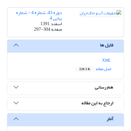
دوره 43، شماره 4 - شماره
پیاپی 4
اسفند 1391
صفحه
297-304
فایل ها
XML
اصل مقاله
220.5 K
هم رسانی
ارجاع به این مقاله
آمار