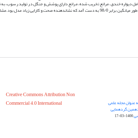
5/6، 1 و 5/0 درصد است. خطای نسبی مدل برای برآورد سهم انواع کاربری­ها به طور میانگین برابر 98/0 به دست آمد که نشان­دهنده صحت و کار
Creative Commons Attribution Non
ه عنوان مجله علمی
Commercial 4.0 International
در سال 1399 در پانزدهمین گردهمایی
سی
1400-03-17