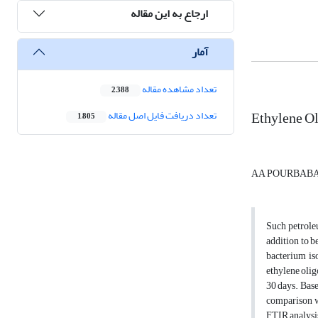
ارجاع به این مقاله
آمار
تعداد مشاهده مقاله
2,388
Ethylene Ol
تعداد دریافت فایل اصل مقاله
1,805
AA POURBAB
Such petrole
addition to b
bacterium iso
ethylene olig
30 days. Base
comparison wi
FTIR analysis