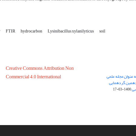
r
FTIR
hydrocarbon
Lysinibacillus xylanilyticus
soil
Creative Commons Attribution Non
ه عنوان مجله علمی
Commercial 4.0 International
در سال 1399 در پانزدهمین گردهمایی
سی
1400-03-17