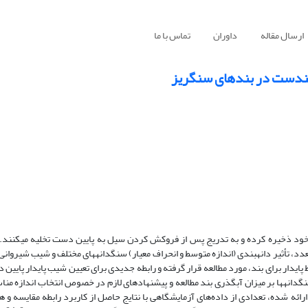
ارسال مقاله
داوران
تماس با ما
ین‏دست در بندهای سنگریز
ود ذخیره کرده و به تدریج پس از فروکش کردن سیل به پایین دست تخلیه می‏کنند. از 
تعدد، تأثیر دانه‏بندی (اندازه متوسط و انحراف معیار) سنگ‏دانه‏های مختلف و شیب شیروان
یدار برای بند، مورد مطالعه قرار گرفته و رابطه جدیدی برای تعیین شیب پایدار پایین 
گ‏دانه‏ها بر میزان آب‏گذری بند مطالعه و پیشنهادهای لازم در خصوص انتخاب اندازه منا
ارائه شده، تعدادی از داده‌های آزمایشگاهی با نتایج حاصل از کاربرد رابطه مقایسه و 