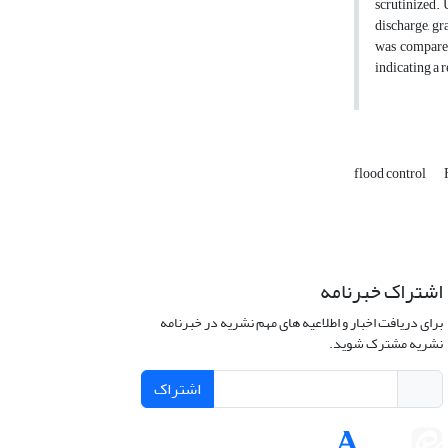
scrutinized. 
discharge, gr
was compared
indicating a 
flood control
اشتراک خبرنامه
برای دریافت اخبار و اطلاعیه های مهم نشریه در خبرنامه
نشریه مشترک شوید.
اشتراک