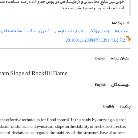
آمد که دقت خوب رابطه را نشان می‏دهد.
کلیدواژه‌ها
بند تراوا
جریان روگذر
جریان غیر دارسی
کنترل سیلاب
محیط متخلخل
20.1001.1.2008479.1391.43.2.7.2
عنوان مقاله
English
ream Slope of Rockfill Dams
نویسندگان
English
چکیده
English
the effective techniques for flood control. In this study, by carrying out a set
radation of stones and downstream slope on the stability of such structures has
ndard deviations as regards the stability of the structure have also been