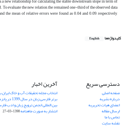
a, a new relationship for calculating the stable downstream slope in term of
 To evaluate the new relation, the remained one-third of the observed data
d the mean of relative errors were found as 0.04 and 0.09, respectively,
کلیدواژه‌ها
English
دسترسی سریع
آخرین اخبار
صفحه اصلی
انتخاب مجله تحقیقات آب و خاک ایران ب
درباره نشریه
برتر فارسی زبان 
اعضای هیات تحریریه
بین المللی انجمن ترویج زبان و ادب فار
ارسال مقاله
انتشار به صورت ماهنامه
1398-03-27
تماس با ما
نقشه سایت