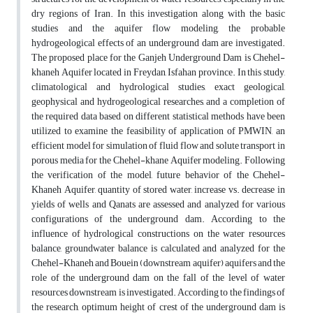
dry regions of Iran. In this investigation along with the basic
studies and the aquifer flow modeling, the probable
hydrogeological effects of an underground dam are investigated.
The proposed place for the Ganjeh Underground Dam is Chehel-
khaneh Aquifer located in Freydan, Isfahan province. In this study,
climatological and hydrological studies, exact geological,
geophysical and hydrogeological researches, and a completion of
the required data based on different statistical methods have been
utilized to examine the feasibility of application of PMWIN, an
efficient model for simulation of fluid flow and solute transport in
porous media for the Chehel-khane Aquifer modeling. Following
the verification of the model, future behavior of the Chehel-
Khaneh Aquifer, quantity of stored water, increase vs. decrease in
yields of wells and Qanats are assessed and analyzed for various
configurations of the underground dam. According to the
influence of hydrological constructions on the water resources
balance, groundwater balance is calculated and analyzed for the
Chehel-Khaneh and Bouein (downstream aquifer) aquifers and the
role of the underground dam on the fall of the level of water
resources downstream is investigated. According to the findings of
the research, optimum height of crest of the underground dam is