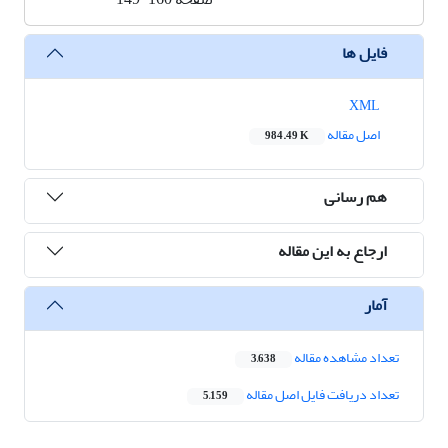
فایل ها
XML
اصل مقاله
984.49 K
هم رسانی
ارجاع به این مقاله
آمار
تعداد مشاهده مقاله
3,638
تعداد دریافت فایل اصل مقاله
5,159