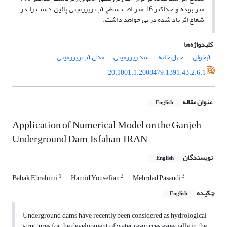
متر بوده و حداکثر 16 متر افت سطح آب زیرزمینی پائین دست را در
شعاع اثر یاد شده در پی خواهد داشت.
کلیدواژه‌ها
آبخوان
چهل خانه
سد زیرزمینی
مدل آب زیرزمینی
20.1001.1.2008479.1391.43.2.6.1
عنوان مقاله
English
Application of Numerical Model on the Ganjeh
Underground Dam, Isfahan, IRAN
نویسندگان
English
1
2
3
Babak Ebrahimi
Hamid Yousefian
Mehrdad Pasandi
چکیده
English
Underground dams have recently been considered as hydrological
structures for the development of water resources, especially in the