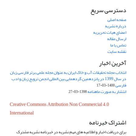
دسترسی سریع
صفحه اصلی
درباره نشریه
اعضای هیات تحریریه
ارسال مقاله
تماس با ما
نقشه سایت
آخرین اخبار
انتخاب مجله تحقیقات آب و خاک ایران به عنوان مجله علمی برتر فارسی زبان
در سال 1399 در پانزدهمین گردهمایی بین المللی انجمن ترویج زبان و ادب
فارسی
1400-03-17
انتشار به صورت ماهنامه
1398-03-27
Creative Commons Attribution Non Commercial 4.0
International
اشتراک خبرنامه
برای دریافت اخبار و اطلاعیه های مهم نشریه در خبرنامه نشریه مشترک