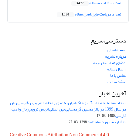
تعداد مشاهده مقاله
3,477
تعداد دریافت فایل اصل مقاله
1,850
دسترسی سریع
صفحه اصلی
درباره نشریه
اعضای هیات تحریریه
ارسال مقاله
تماس با ما
نقشه سایت
آخرین اخبار
انتخاب مجله تحقیقات آب و خاک ایران به عنوان مجله علمی برتر فارسی زبان
در سال 1399 در پانزدهمین گردهمایی بین المللی انجمن ترویج زبان و ادب
فارسی
1400-03-17
انتشار به صورت ماهنامه
1398-03-27
Creative Commons Attribution Non Commercial 4.0