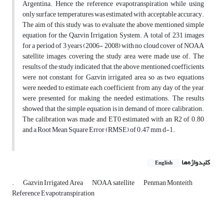
Argentina. Hence the reference evapotranspiration while using
only surface temperatures was estimated with acceptable accuracy.
The aim of this study was to evaluate the above mentioned simple
equation for the Qazvin Irrigation System. A total of 231 images
for a period of 3 years (2006- 2008) with no cloud cover of NOAA
satellite images, covering the study area were made use of. The
results of the study indicated that, the above mentioned coefficients
were not constant for Gazvin irrigated area so as two equations
were needed to estimate each coefficient from any day of the year
were presented for making the needed estimations. The results
showed that the simple equation is in demand of more calibration.
The calibration was made and ET0 estimated with an R2 of 0.80
and a Root Mean Square Error (RMSE) of 0.47 mm d-1.
کلیدواژه‌ها
English
.
Gazvin Irrigated Area
NOAA satellite
Penman Monteith
Reference Evapotranspiration