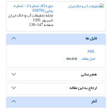
دوره 43، شماره 2 - شماره
پیاپی 939792
مجله تحقیقات آب و خاک ایران
شهریور 1391
صفحه
139-147
فایل ها
XML
اصل مقاله
364.43 K
هم رسانی
ارجاع به این مقاله
آمار