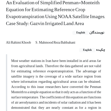
An Evaluation of Simplified Penman-Monteith
Equation for Estimating Reference Crop
Evapotranspiration Using NOAA Satellite Images,
Case Study: Gazvin Irrigated Land Area
نویسندگان
English
Ali Rahimi Khoob
S. Mahmood Reza Bahbahani
چکیده
English
Most weather stations in Iran have been installed in arid areas, far
from agricultural lands. Therefore, the data gathered are not valid
for estimating reference evapotranspiration. The advantage of
satellite imagery is the coverage of a wide surface region from
where information regarding agricultural areas can be obtained.
According to this issue, researchers have converted the Penman
Monteith to a simple equation so that it only acts as a function of the
surface temperature. The coefficients of this equation are functions
of air aerodynamics and incidents of solar radiation and it has been
demonstrated that, they are nearly constant as for a region in