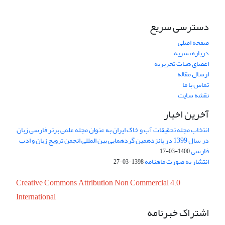
دسترسی سریع
صفحه اصلی
درباره نشریه
اعضای هیات تحریریه
ارسال مقاله
تماس با ما
نقشه سایت
آخرین اخبار
انتخاب مجله تحقیقات آب و خاک ایران به عنوان مجله علمی برتر فارسی زبان
در سال 1399 در پانزدهمین گردهمایی بین المللی انجمن ترویج زبان و ادب
فارسی
1400-03-17
انتشار به صورت ماهنامه
1398-03-27
Creative Commons Attribution Non Commercial 4.0
International
اشتراک خبرنامه