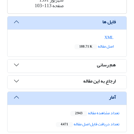
شهریور 1391
صفحه
103-113
فایل ها
XML
اصل مقاله
188.71 K
هم رسانی
ارجاع به این مقاله
آمار
تعداد مشاهده مقاله
2,943
تعداد دریافت فایل اصل مقاله
4,471