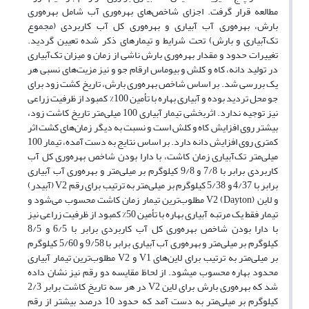
مطالعه قرار گرفت. اجزای شاخص‌‎های بهره‌وری آب شامل بهره‌وری
بارش، بهره‌وری آب آبیاری و بهره‌وری کل آب کاربردی (مجموع
تک‌آبیاری و بارش) تحت شرایط و تیمارهای ذکر شده تعیین گردید.
تغییرات حدود و مقدار بهره‌وری بارش ناشی از زمان و میزان تک‌آبیاری
در تولید دانه، کاه و کلش و بیوماس ارقام جو و نیز مزیت‌های نسبی هر
یک بررسی شد. بر اساس شاخص بهره‌وری بارش، تاریخ کشت زود برای
جو محل تردید بوده و آبیاری بهاره با تأمین 100% کمبود از ظرفیت زراعی
نیز توجیه ندارد. اثربخشی تیمار آبیاری 100 میلی‌متر تاریخ کاشت زود،
بیشتر روی افزایش کاه و کلش است و نسبت به دیگر زمان‌های کشت اثر
کم‎تری روی افزایش دانه دارد. بر اساس نتایج به دست آمده، تیمار 100
میلی‌متر تک‌آبیاری زمان کاشت، با دارا بودن شاخص بهره‌وری کل آب
کاربردی برابر با 7/8 و 9/8 کیلوگرم بر میلی‌متر و بهره‌وری آب آبیاری
برابر با 4/37 و 5/38 کیلوگرم بر میلی‌متر به ترتیب برای رقم V2 (آبیدر)
و لاین V2 (Dayton) مطلوب‌ترین تیمار زمان کاشت محسوب می‌‌شود و
تیمار فقط یک مرتبه آبیاری بهاره با تأمین 50% کمبود از ظرفیت زراعی نیز
با دارا بودن شاخص بهره‌وری کل آب کاربردی برابر با 6/5 و 8/5
کیلوگرم بر میلی‌متر و بهره‌وری آب آبیاری برابر با 9/58 و 5/60 کیلوگرم
بر میلی‌متر به ترتیب برای لاین‌‌های V1 و V2 مطلوب‌ترین تیمار آبیاری
محدود بهاره محسوب می‎شود. از لحاظ مقایسه دو رقم نیز نشان داده
شد که بهره‌وری بارش برای لاین V2 در هر سه تاریخ کاشت برابر 2/3
کیلوگرم بر میلی‌متر به دست آمد که حدود 10 درصد بیشتر از رقم