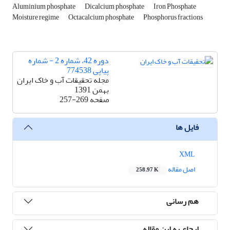
Aluminium phosphate
Dicalcium phosphate
Iron Phosphate
Moisture regime
Octacalcium phosphate
Phosphorus fractions
دوره 42، شماره 2 - شماره
پیاپی 774538
مجله تحقیقات آب و خاک ایران
بهمن 1391
صفحه
257-269
فایل ها
XML
اصل مقاله
258.97 K
هم رسانی
ارجاع به این مقاله