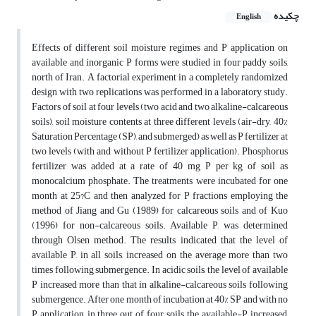
چکیده
English
Effects of different soil moisture regimes and P application on
available and inorganic P forms were studied in four paddy soils,
north of Iran. A factorial experiment in a completely randomized
design with two replications was performed in a laboratory study.
Factors of soil at four levels (two acid and two alkaline-calcareous
soils), soil moisture contents at three different levels (air-dry, 40%
Saturation Percentage (SP), and submerged) as well as P fertilizer at
two levels (with and without P fertilizer application). Phosphorus
fertilizer was added at a rate of 40 mg P per kg of soil as
monocalcium phosphate. The treatments were incubated for one
month at 25?C and then analyzed for P fractions employing the
method of Jiang and Gu (1989) for calcareous soils and of Kuo
(1996) for non-calcareous soils. Available P, was determined
through Olsen method. The results indicated that the level of
available P, in all soils, increased on the average more than two
times following submergence. In acidic soils, the level of available
P increased more than that in alkaline-calcareous soils following
submergence. After one month of incubation at 40% SP and with no
P application, in three out of four soils, the available-P increased,