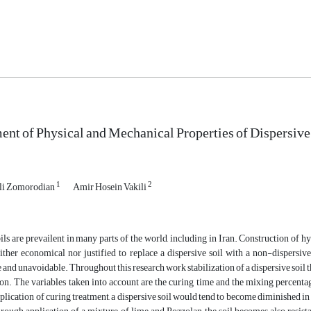
nt of Physical and Mechanical Properties of Dispersive
1
2
li Zomorodian
Amir Hosein Vakili
ils are prevailent in many parts of the world, including in Iran. Construction of hy
either economical nor justified to replace a dispersive soil with a non-dispersive
 and unavoidable. Throughout this research work stabilization of a dispersive soil t
ion. The variables taken into account are the curing time and the mixing percentag
plication of curing treatment, a dispersive soil would tend to become diminished in it