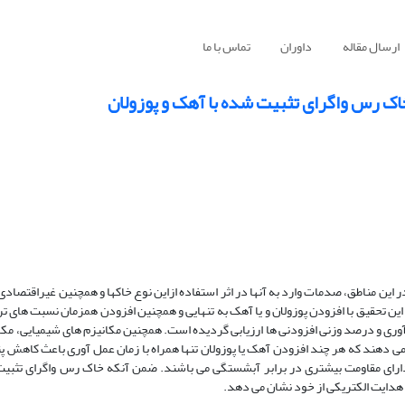
ارسال مقاله
داوران
تماس با ما
اک رس واگرای تثبیت شده با آهک و پوزولان
ر این مناطق، صدمات وارد به آنها در اثر استفاده ازاین نوع خاکها و همچنین غیراقتصاد
ر این تحقیق با افزودن پوزولان و یا آهک به تنهایی و همچنین افزودن همزمان نسبت های تر
 آوری و درصد وزنی افزودنی ها ارزیابی گردیده است. همچنین مکانیزم های شیمیایی، مکا
می دهند که هر چند افزودن آهک یا پوزولان تنها همراه با زمان عمل آوری باعث کاهش پت
دارای مقاومت بیشتری در برابر آبشستگی می باشند. ضمن آنکه خاک رس واگرای تثبی
دایت الکتریکی از خود نشان می دهد.