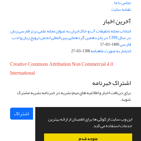
تماس با ما
نقشه سایت
آخرین اخبار
انتخاب مجله تحقیقات آب و خاک ایران به عنوان مجله علمی برتر فارسی زبان
در سال 1399 در پانزدهمین گردهمایی بین المللی انجمن ترویج زبان و ادب
فارسی
1400-03-17
انتشار به صورت ماهنامه
1398-03-27
Creative Commons Attribution Non Commercial 4.0
International
اشتراک خبرنامه
برای دریافت اخبار و اطلاعیه های مهم نشریه در خبرنامه نشریه مشترک
شوید.
اشتراک
این وب سایت از کوکی ها برای اطمینان از ارائه بهترین
خدمات استفاده می کند.
متوجه شدم