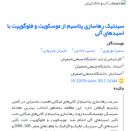
سینتیک رهاسازی پتاسیم از موسکویت و فلوگوپیت با
اسیدهای آلی
نویسندگان
3
2
1
سمیرا نوروزی
حسین خادمی
lمهران شیروانی
1
کارشناس ارشد دانشگاه صنعتی اصفهان
2
استاد، دانشگاه صنعتی اصفهان
3
استادیار، دانشگاه صنعتی اصفهان
10.22059/ijswr.2012.24344
چکیده
سرعت رهاسازی پتاسیم از کانی‌های میکایی اهمیت به‌سزایی در تأمین
پتاسیم گیاهان دارد. این مطالعه به‌منظور انتخاب بهترین معادله
سینتیکی توصیف‌کننده روند رهاسازی پتاسیم از کانی‌های میکایی تحت
تأثیر اسیدهای آلی انجام شد. موسکویت و فلوگوپیت تحت تأثیر
اسیدهای آلی سیتریک، مالیک و اگزالیک با غلظت‌های صفر، 500، 2000 و