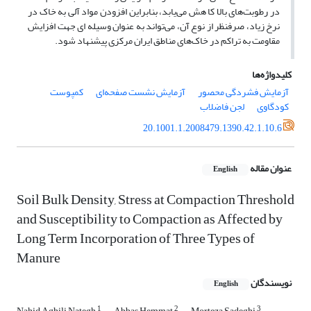
در رطوبت‌های بالا کا هش می‌یابد، بنابراین افزودن مواد آلی به خاک در
نرخ زیاد، صرفنظر از نوع آن، می‌تواند به عنوان وسیله ای جهت افزایش
مقاومت به تراکم در خاک‌های مناطق ایران مرکزی پیشنهاد شود.
کلیدواژه‌ها
آزمایش فشردگی محصور
آزمایش نشست صفحه‌ای
کمپوست
کودگاوی
لجن فاضلاب
20.1001.1.2008479.1390.42.1.10.6
عنوان مقاله
English
Soil Bulk Density, Stress at Compaction Threshold
and Susceptibility to Compaction as Affected by
Long Term Incorporation of Three Types of
Manure
نویسندگان
English
1
2
3