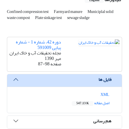
English
Confined compression test
Farmyard manure
Municiplal solid
waste compost
Plate sinkage test
sewage sludge
دوره 42، شماره 1 - شماره
پیاپی 591009
مجله تحقیقات آب و خاک ایران
مهر 1390
صفحه
87-98
فایل ها
XML
اصل مقاله
547.13 K
هم رسانی