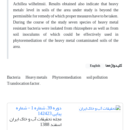
Achillea wilhelmsii. Results obtained also indicate that heavy
metals’ level in soils of the area under study is beyond the
permissible, for remedy of which proper measures have to be taken.
During the course of the study seven species of heavy metal
resistant bacteria were isolated from rhizosphere as well as from
soil, inoculums of which could be effectively used in
phytoremediation of the heavy metal contaminated soils of the
area.
کلیدواژه‌ها
English
Bacteria
Heavy metals
Phytoremediation
soil pollution
Translocation factor.
دوره 39، شماره 1 - شماره
پیاپی 142423
مجله تحقیقات آب و خاک ایران
اسفند 1388