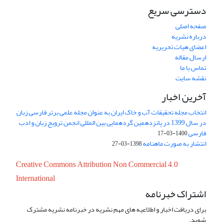
دسترسی سریع
صفحه اصلی
درباره نشریه
اعضای هیات تحریریه
ارسال مقاله
تماس با ما
نقشه سایت
آخرین اخبار
انتخاب مجله تحقیقات آب و خاک ایران به عنوان مجله علمی برتر فارسی زبان
در سال 1399 در پانزدهمین گردهمایی بین المللی انجمن ترویج زبان و ادب
فارسی
1400-03-17
انتشار به صورت ماهنامه
1398-03-27
Creative Commons Attribution Non Commercial 4.0
International
اشتراک خبرنامه
برای دریافت اخبار و اطلاعیه های مهم نشریه در خبرنامه نشریه مشترک
شوید.