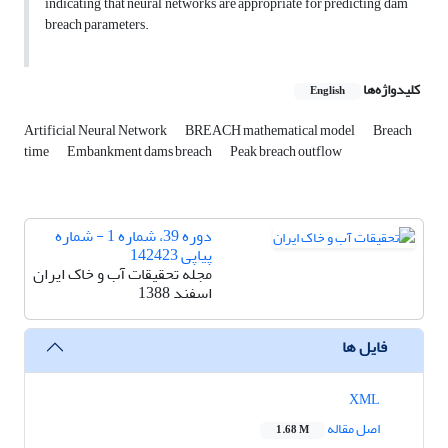
indicating that neural networks are appropriate for predicting dam
breach parameters.
کلیدواژه‌ها
English
Artificial Neural Network
BREACH mathematical model
Breach
time
Embankment dams breach
Peak breach outflow
دوره 39، شماره 1 - شماره
پیاپی 142423
مجله تحقیقات آب و خاک ایران
اسفند 1388
فایل ها
XML
اصل مقاله
1.68 M