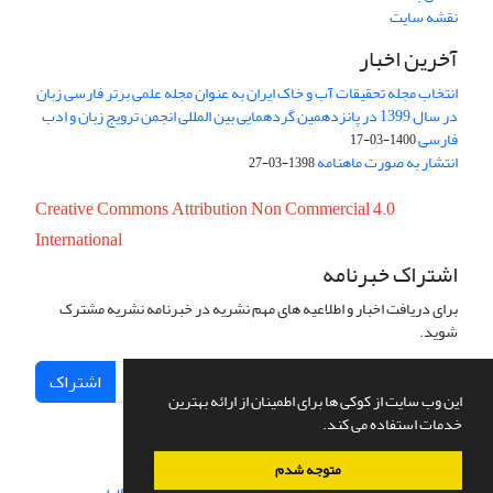
نقشه سایت
آخرین اخبار
انتخاب مجله تحقیقات آب و خاک ایران به عنوان مجله علمی برتر فارسی زبان
در سال 1399 در پانزدهمین گردهمایی بین المللی انجمن ترویج زبان و ادب
فارسی
1400-03-17
انتشار به صورت ماهنامه
1398-03-27
Creative Commons Attribution Non Commercial 4.0
International
اشتراک خبرنامه
برای دریافت اخبار و اطلاعیه های مهم نشریه در خبرنامه نشریه مشترک
شوید.
اشتراک
این وب سایت از کوکی ها برای اطمینان از ارائه بهترین
خدمات استفاده می کند.
متوجه شدم
سامانه مدیریت نشریات علمی.
طراحی و پیاده سازی از
سیناوب