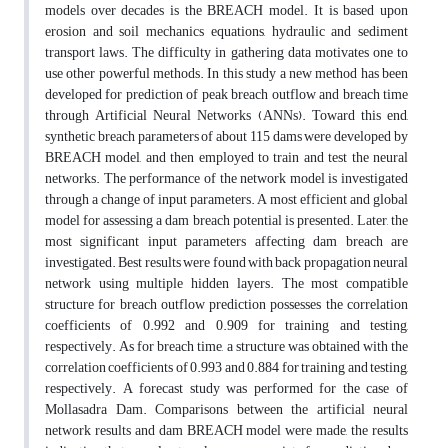
models over decades is the BREACH model. It is based upon
erosion and soil mechanics equations, hydraulic and sediment
transport laws. The difficulty in gathering data motivates one to
use other powerful methods. In this study a new method has been
developed for prediction of peak breach outflow and breach time
through Artificial Neural Networks (ANNs). Toward this end,
synthetic breach parameters of about 115 dams were developed by
BREACH model, and then employed to train and test the neural
networks. The performance of the network model is investigated
through a change of input parameters. A most efficient and global
model for assessing a dam breach potential is presented. Later, the
most significant input parameters affecting dam breach are
investigated. Best results were found with back propagation neural
network using multiple hidden layers. The most compatible
structure for breach outflow prediction possesses the correlation
coefficients of 0.992 and 0.909 for training and testing,
respectively. As for breach time, a structure was obtained with the
correlation coefficients of 0.993 and 0.884 for training and testing,
respectively. A forecast study was performed for the case of
Mollasadra Dam. Comparisons between the artificial neural
network results and dam BREACH model were made, the results