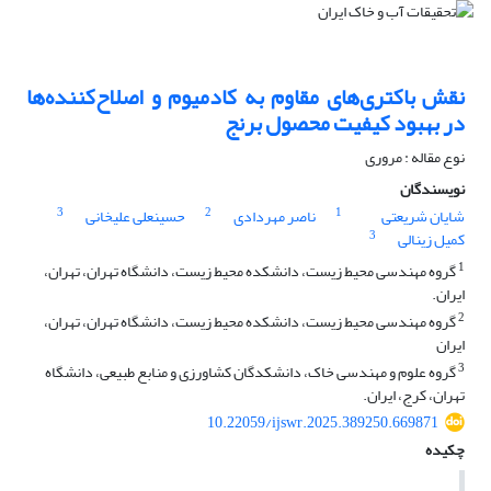
نقش باکتری‌های مقاوم به کادمیوم و اصلاح‌کننده‌ها
در بهبود کیفیت محصول برنج
نوع مقاله : مروری
نویسندگان
3
2
1
شایان شریعتی
ناصر مهردادی
حسینعلی علیخانی
3
کمیل زینالی
1
گروه مهندسی محیط زیست، دانشکده محیط زیست، دانشگاه تهران، تهران،
ایران.
2
گروه مهندسی محیط زیست، دانشکده محیط زیست، دانشگاه تهران، تهران،
ایران
3
گروه علوم و مهندسی خاک، دانشکدگان کشاورزی و منابع طبیعی، دانشگاه
تهران، کرج، ایران.
10.22059/ijswr.2025.389250.669871
چکیده