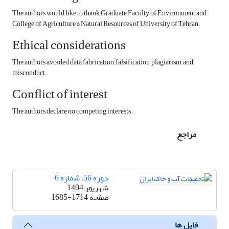
The authors would like to thank Graduate Faculty of Environment and
College of Agriculture & Natural Resources of University of Tehran.
Ethical considerations
The authors avoided data fabrication, falsification, plagiarism, and
misconduct.
Conflict of interest
The authors declare no competing interests.
مراجع
دوره 56، شماره 6
شهریور 1404
صفحه
1685-1714
فایل ها