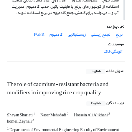
مانند بیوچار، کمپوست، نیتروژن، آهن، روی، کود دامی، بقایای گیاهی،
استفاده از کولتیوارهای برنج با قابلیت پائین جذب کادمیوم، مدیریت
آب و... می‌توانند برای کاهش تجمع کادمیوم در برنج استفاده شوند.
کلیدواژه‌ها
برنج
تجمع زیستی
زیست‌پالایی
کادمیوم
PGPR
موضوعات
آلودگی خاک
عنوان مقاله
English
The role of cadmium-resistant bacteria and
modifiers in improving rice crop quality
نویسندگان
English
1
2
3
Shayan Shariati
Naser Mehrdadi
Hossein Ali Alikhani
3
komeil Zeynali
1
Department of Environmental Engineering, Faculty of Environment,