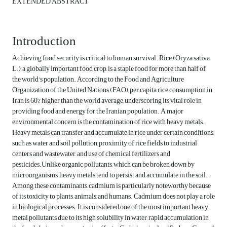
EXTENDED ABSTRACT
Introduction
Achieving food security is critical to human survival. Rice (Oryza sativa
L.), a globally important food crop, is a staple food for more than half of
the world's population. According to the Food and Agriculture
Organization of the United Nations (FAO), per capita rice consumption in
Iran is 60% higher than the world average, underscoring its vital role in
providing food and energy for the Iranian population. A major
environmental concern is the contamination of rice with heavy metals.
Heavy metals can transfer and accumulate in rice under certain conditions,
such as water and soil pollution, proximity of rice fields to industrial
centers and wastewater, and use of chemical fertilizers and
pesticides.Unlike organic pollutants, which can be broken down by
microorganisms, heavy metals tend to persist and accumulate in the soil.
Among these contaminants, cadmium is particularly noteworthy because
of its toxicity to plants, animals, and humans. Cadmium does not play a role
in biological processes. It is considered one of the most important heavy
metal pollutants due to its high solubility in water, rapid accumulation in