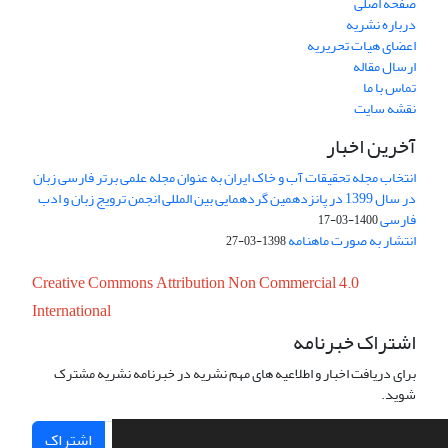
صفحه اصلی
درباره نشریه
اعضای هیات تحریریه
ارسال مقاله
تماس با ما
نقشه سایت
آخرین اخبار
انتخاب مجله تحقیقات آب و خاک ایران به عنوان مجله علمی برتر فارسی زبان
در سال 1399 در پانزدهمین گردهمایی بین المللی انجمن ترویج زبان و ادب
فارسی
1400-03-17
انتشار به صورت ماهنامه
1398-03-27
Creative Commons Attribution Non Commercial 4.0
International
اشتراک خبرنامه
برای دریافت اخبار و اطلاعیه های مهم نشریه در خبرنامه نشریه مشترک
شوید.
اشتراک