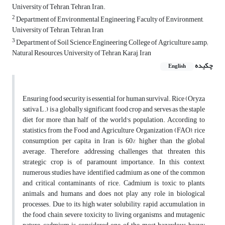
University of Tehran, Tehran, Iran.
2
Department of Environmental Engineering, Faculty of Environment,
University of Tehran, Tehran, Iran
3
Department of Soil Science Engineering, College of Agriculture &amp;
Natural Resources, University of Tehran, Karaj, Iran
چکیده
English
Ensuring food security is essential for human survival. Rice (Oryza
sativa L.) is a globally significant food crop and serves as the staple
diet for more than half of the world's population. According to
statistics from the Food and Agriculture Organization (FAO), rice
consumption per capita in Iran is 60% higher than the global
average. Therefore, addressing challenges that threaten this
strategic crop is of paramount importance. In this context,
numerous studies have identified cadmium as one of the common
and critical contaminants of rice. Cadmium is toxic to plants,
animals, and humans and does not play any role in biological
processes. Due to its high water solubility, rapid accumulation in
the food chain, severe toxicity to living organisms, and mutagenic