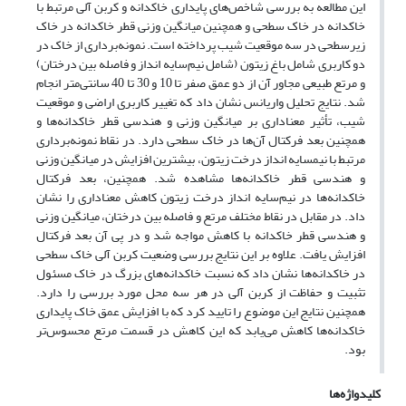
این مطالعه به بررسی شاخص‌های پایداری خاکدانه‌ و کربن آلی مرتبط با
خاکدانه در خاک سطحی و همچنین میانگین وزنی قطر خاکدانه در خاک
زیرسطحی در سه موقعیت شیب پرداخته است. نمونه‌برداری از خاک در
دو کاربری شامل باغ زیتون (شامل نیم‌سایه انداز و فاصله بین درختان)
و مرتع طبیعی مجاور آن از دو عمق صفر تا 10 و 30 تا 40 سانتی‌متر انجام
شد. نتایج تحلیل واریانس نشان داد که تغییر کاربری اراضی و موقعیت
شیب، تأثیر معناداری بر میانگین وزنی و هندسی قطر خاکدانه‌ها و
همچنین بعد فرکتال آن‌ها در خاک سطحی دارد. در نقاط نمونه‌برداری
مرتبط با نیم‎سایه انداز درخت زیتون، بیشترین افزایش در میانگین وزنی
و هندسی قطر خاکدانه‌ها مشاهده شد. همچنین، بعد فرکتال
خاکدانه‌ها در نیم‌سایه انداز درخت زیتون کاهش معناداری را نشان
داد. در مقابل در نقاط مختلف مرتع و فاصله بین درختان، میانگین وزنی
و هندسی قطر خاکدانه با کاهش مواجه شد و در پی آن بعد فرکتال
افزایش یافت. علاوه بر این نتایج بررسی وضعیت کربن آلی خاک سطحی
در خاکدانه‌ها نشان داد که نسبت خاکدانه‌های بزرگ در خاک مسئول
تثبیت و حفاظت از کربن آلی در هر سه محل مورد بررسی را دارد.
همچنین نتایج این موضوع را تایید کرد که با افزایش عمق خاک پایداری
خاکدانه‌ها کاهش می‌یابد که این کاهش در قسمت مرتع محسوس‌تر
بود.
کلیدواژه‌ها