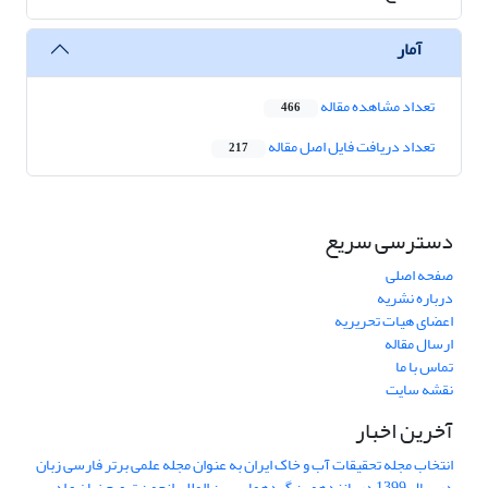
آمار
تعداد مشاهده مقاله
466
تعداد دریافت فایل اصل مقاله
217
دسترسی سریع
صفحه اصلی
درباره نشریه
اعضای هیات تحریریه
ارسال مقاله
تماس با ما
نقشه سایت
آخرین اخبار
انتخاب مجله تحقیقات آب و خاک ایران به عنوان مجله علمی برتر فارسی زبان
در سال 1399 در پانزدهمین گردهمایی بین المللی انجمن ترویج زبان و ادب