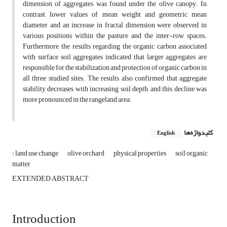
dimension of aggregates was found under the olive canopy. In
contrast, lower values of mean weight and geometric mean
diameter and an increase in fractal dimension were observed in
various positions within the pasture and the inter-row spaces.
Furthermore, the results regarding the organic carbon associated
with surface soil aggregates indicated that larger aggregates are
responsible for the stabilization and protection of organic carbon in
all three studied sites. The results also confirmed that aggregate
stability decreases with increasing soil depth, and this decline was
more pronounced in the rangeland area.
کلیدواژه‌ها
English
: land use change
olive orchard
physical properties
soil organic
matter
EXTENDED ABSTRACT
Introduction