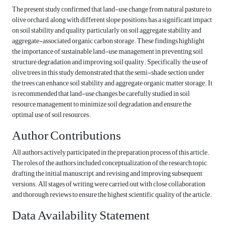
The present study confirmed that land-use change from natural pasture to
olive orchard, along with different slope positions, has a significant impact
on soil stability and quality, particularly on soil aggregate stability and
aggregate-associated organic carbon storage. These findings highlight
the importance of sustainable land-use management in preventing soil
structure degradation and improving soil quality. Specifically, the use of
olive trees in this study demonstrated that the semi-shade section under
the trees can enhance soil stability and aggregate organic matter storage. It
is recommended that land-use changes be carefully studied in soil
resource management to minimize soil degradation and ensure the
optimal use of soil resources.
Author Contributions
All authors actively participated in the preparation process of this article.
The roles of the authors included conceptualization of the research topic,
drafting the initial manuscript, and revising and improving subsequent
versions. All stages of writing were carried out with close collaboration
and thorough reviews to ensure the highest scientific quality of the article.
Data Availability Statement