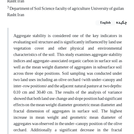
Rasht, Iran
3
Department of Soil Science, faculty of agriculture, University of guilan,
Rasht, Iran
چکیده
English
Aggregate stability is considered one of the key indicators in
evaluating soil structure and is significantly influenced by land use,
vegetation cover, and other physical and environmental
characteristics of the soil. This study examines aggregate stability
indices and aggregate-associated organic carbon in surface soil, as
well as the mean weight diameter of aggregates in subsurface soil,
across three slope positions. Soil sampling was conducted under
two land uses including an olive orchard (with under-canopy and
inter-row positions) and the adjacent natural pasture at two depths:
0–10 cm and 30–40 cm. The results of the analysis of variance
showed that both land use change and slope position had significant
effects on the mean weight diameter, geometric mean diameter, and
fractal dimension of aggregates in surface soil. The highest
increase in mean weight and geometric mean diameter of
aggregates was observed in the under-canopy position of the olive
orchard. Additionally, a significant decrease in the fractal