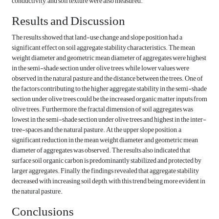
conductivity, and soil texture were also measured.
Results and Discussion
The results showed that land-use change and slope position had a
significant effect on soil aggregate stability characteristics. The mean
weight diameter and geometric mean diameter of aggregates were highest
in the semi-shade section under olive trees, while lower values were
observed in the natural pasture and the distance between the trees. One of
the factors contributing to the higher aggregate stability in the semi-shade
section under olive trees could be the increased organic matter inputs from
olive trees. Furthermore, the fractal dimension of soil aggregates was
lowest in the semi-shade section under olive trees and highest in the inter-
tree-spaces and the natural pasture. At the upper slope position, a
significant reduction in the mean weight diameter and geometric mean
diameter of aggregates was observed. The results also indicated that
surface soil organic carbon is predominantly stabilized and protected by
larger aggregates. Finally, the findings revealed that aggregate stability
decreased with increasing soil depth, with this trend being more evident in
the natural pasture.
Conclusions