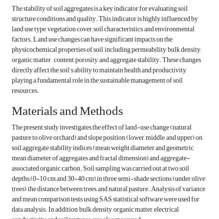
The stability of soil aggregates is a key indicator for evaluating soil
structure conditions and quality. This indicator is highly influenced by
land use type, vegetation cover, soil characteristics, and environmental
factors. Land use changes can have significant impacts on the
physicochemical properties of soil, including permeability, bulk density,
organic matter content, porosity, and aggregate stability. These changes
directly affect the soil’s ability to maintain health and productivity,
playing a fundamental role in the sustainable management of soil
resources.
Materials and Methods
The present study investigates the effect of land-use change (natural
pasture to olive orchard) and slope position (lower, middle, and upper) on
soil aggregate stability indices (mean weight diameter and geometric
mean diameter of aggregates and fractal dimension) and aggregate-
associated organic carbon. Soil sampling was carried out at two soil
depths (0-10 cm and 30-40 cm) in three semi-shade sections (under olive
trees), the distance between trees, and natural pasture. Analysis of variance
and mean comparison tests using SAS statistical software were used for
data analysis. In addition, bulk density, organic matter, electrical