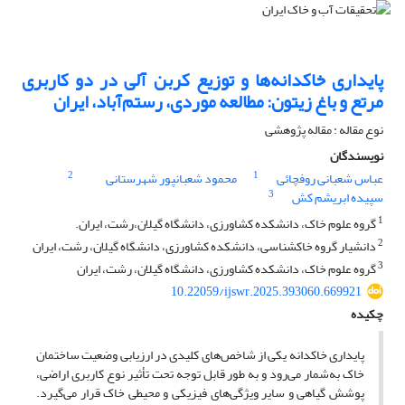
پایداری خاکدانه‌ها و توزیع کربن آلی در دو کاربری
مرتع و باغ زیتون: مطالعه موردی، رستم‌آباد، ایران
نوع مقاله : مقاله پژوهشی
نویسندگان
2
1
عباس شعبانی روفچائی
محمود شعبانپور شهرستانی
3
سپیده ابریشم کش
1
گروه علوم خاک، دانشکده کشاورزی، دانشگاه گیلان،رشت، ایران.
2
دانشیار گروه خاکشناسى، دانشکده کشاورزى، دانشگاه گیلان، رشت، ایران
3
گروه علوم خاک، دانشکده کشاورزی، دانشگاه گیلان، رشت، ایران
10.22059/ijswr.2025.393060.669921
چکیده
پایداری خاکدانه یکی از شاخص‌های کلیدی در ارزیابی وضعیت ساختمان
خاک به‌شمار می‌رود و به طور قابل توجه تحت تأثیر نوع کاربری اراضی،
پوشش گیاهی و سایر ویژگی‌های فیزیکی و محیطی خاک قرار می‌گیرد.