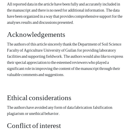
All reported data in the article have been fully and accurately included in
the manuscript, and there is no need for additional information. The data
have been organized in a way that provides comprehensive support for the
analyses, results, and discussions presented.
Acknowledgements
The authors of this article sincerely thank the Department of Soil Science,
Faculty of Agriculture, University of Guilan, for providing laboratory
facilities and supporting fieldwork. The authors would also like to express
their special appreciation to the esteemed reviewers who played a
significant role in improving the content of the manuscript through their
valuable comments and suggestions.
Ethical considerations
The authors have avoided any form of data fabrication, falsification,
plagiarism, or unethical behavior.
Conflict of interest