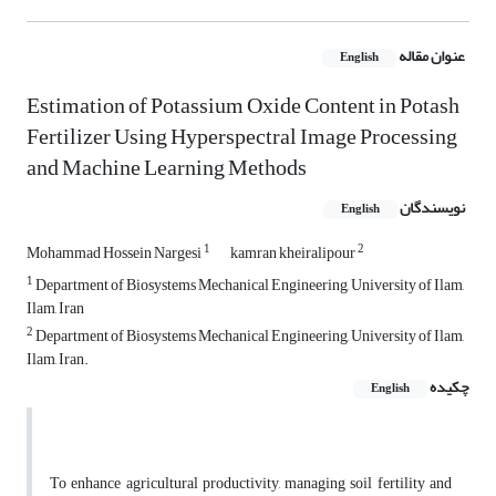
عنوان مقاله
English
Estimation of Potassium Oxide Content in Potash
Fertilizer Using Hyperspectral Image Processing
and Machine Learning Methods
نویسندگان
English
1
2
Mohammad Hossein Nargesi
kamran kheiralipour
1
Department of Biosystems Mechanical Engineering, University of Ilam,
Ilam, Iran
2
Department of Biosystems Mechanical Engineering, University of Ilam,
Ilam, Iran.
چکیده
English
To enhance agricultural productivity, managing soil fertility and