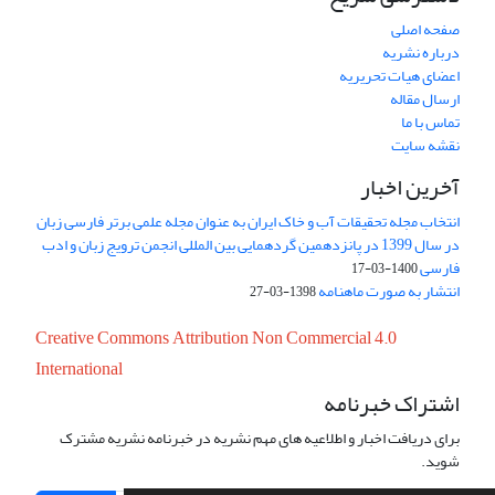
صفحه اصلی
درباره نشریه
اعضای هیات تحریریه
ارسال مقاله
تماس با ما
نقشه سایت
آخرین اخبار
انتخاب مجله تحقیقات آب و خاک ایران به عنوان مجله علمی برتر فارسی زبان
در سال 1399 در پانزدهمین گردهمایی بین المللی انجمن ترویج زبان و ادب
فارسی
1400-03-17
انتشار به صورت ماهنامه
1398-03-27
Creative Commons Attribution Non Commercial 4.0
International
اشتراک خبرنامه
برای دریافت اخبار و اطلاعیه های مهم نشریه در خبرنامه نشریه مشترک
شوید.