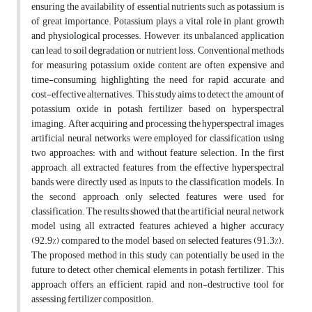
ensuring the availability of essential nutrients such as potassium is
of great importance. Potassium plays a vital role in plant growth
and physiological processes. However, its unbalanced application
can lead to soil degradation or nutrient loss. Conventional methods
for measuring potassium oxide content are often expensive and
time-consuming, highlighting the need for rapid, accurate, and
cost-effective alternatives. This study aims to detect the amount of
potassium oxide in potash fertilizer based on hyperspectral
imaging. After acquiring and processing the hyperspectral images,
artificial neural networks were employed for classification using
two approaches: with and without feature selection. In the first
approach, all extracted features from the effective hyperspectral
bands were directly used as inputs to the classification models. In
the second approach, only selected features were used for
classification. The results showed that the artificial neural network
model using all extracted features achieved a higher accuracy
(92.9%) compared to the model based on selected features (91.3%).
The proposed method in this study can potentially be used in the
future to detect other chemical elements in potash fertilizer. This
approach offers an efficient, rapid, and non-destructive tool for
assessing fertilizer composition.