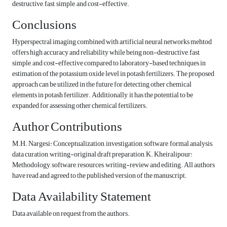
destructive, fast, simple, and cost-effective.
Conclusions
Hyperspectral imaging combined with artificial neural networks mehtod
offers high accuracy and reliability while being non-destructive, fast,
simple, and cost-effective compared to laboratory-based techniques in
estimation of the potassium oxide level in potash fertilizers. The proposed
approach can be utilized in the future for detecting other chemical
elements in potash fertilizer. Additionally, it has the potential to be
expanded for assessing other chemical fertilizers.
Author Contributions
M.H. Nargesi: Conceptualization, investigation, software, formal analysis,
data curation, writing-original draft preparation, K. Kheiralipour:
Methodology, software, resources, writing-review and editing. All authors
have read and agreed to the published version of the manuscript.
Data Availability Statement
Data available on request from the authors.