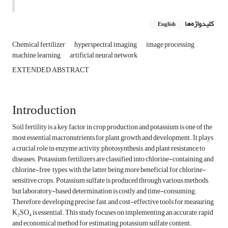
کلیدواژه‌ها
English
Chemical fertilizer
hyperspectral imaging
image processing
machine learning
artificial neural network
EXTENDED ABSTRACT
Introduction
Soil fertility is a key factor in crop production and potassium is one of the
most essential macronutrients for plant growth and development. It plays
a crucial role in enzyme activity, photosynthesis, and plant resistance to
diseases. Potassium fertilizers are classified into chlorine-containing and
chlorine-free types, with the latter being more beneficial for chlorine-
sensitive crops. Potassium sulfate is produced through various methods,
but laboratory-based determination is costly and time-consuming.
Therefore, developing precise, fast, and cost-effective tools for measuring
K₂SO₄ is essential. This study focuses on implementing an accurate, rapid,
and economical method for estimating potassium sulfate content.