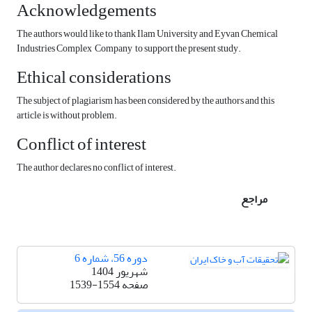
Acknowledgements
The authors would like to thank Ilam University and Eyvan Chemical
Industries Complex Company to support the present study.
Ethical considerations
The subject of plagiarism has been considered by the authors and this
article is without problem.
Conflict of interest
The author declares no conflict of interest.
مراجع
دوره 56، شماره 6
شهریور 1404
صفحه
1539-1554