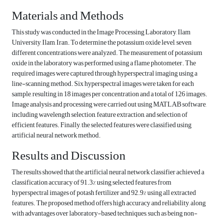
Materials and Methods
This study was conducted in the Image Processing Laboratory, Ilam
University, Ilam, Iran. To determine the potassium oxide level, seven
different concentrations were analyzed. The measurement of potassium
oxide in the laboratory was performed using a flame photometer. The
required images were captured through hyperspectral imaging using a
line-scanning method. Six hyperspectral images were taken for each
sample, resulting in 18 images per concentration and a total of 126 images.
Image analysis and processing were carried out using MATLAB software,
including wavelength selection, feature extraction, and selection of
efficient features. Finally, the selected features were classified using
artificial neural network method.
Results and Discussion
The results showed that the artificial neural network classifier achieved a
classification accuracy of 91.3% using selected features from
hyperspectral images of potash fertilizer and 92.9% using all extracted
features. The proposed method offers high accuracy and reliability, along
with advantages over laboratory-based techniques, such as being non-