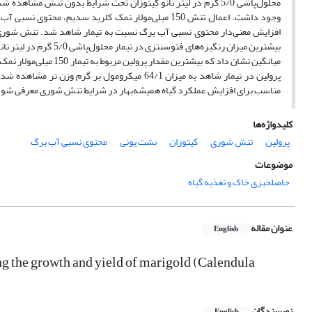
افزایش معنی‌دار محتوی نسبی آب برگ نسبت به تیمار شاهد شد. تنش شوری،
بیشترین میزان رنگیزه‌
مناسب برای افزایش عملکرد گیاه همیشه‌بهار در شرایط تنش شوری معرفی شو
کلیدواژه‌ها
پرولین
تنش شوری
کیتوزان
نشت یونی
محتوی نسبی آب برگ
موضوعات
حاصلخیزی خاک و تغذیه گیاه
عنوان مقاله
English
ng the growth and yield of marigold (Calendula
نویسندگان