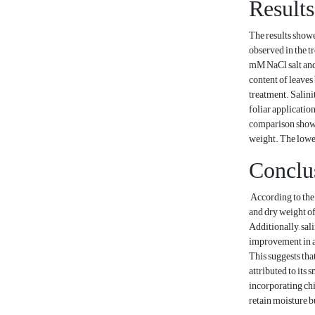
Results
The results showe
observed in the tr
mM NaCl salt and 
content of leaves
treatment. Salini
foliar application
comparison showed
weight. The lowes
Conclu
According to the
and dry weight of
Additionally, sal
improvement in al
This suggests tha
attributed to its 
incorporating chi
retain moisture b