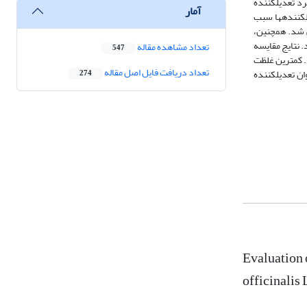
محلول‌پاشی 5/0 گرم در لیتر نانو کیتوزان تحت شرایط بدون تنش مشاهده شد. کمترین میزان این صفات در تیمار تنش 150 میلی‌مولار نمک کلرید سدیم و عدم کاربرد تعدیل‎کننده
آمار
وجود داشت. اعمال تنش 150 میلی‌مولار نمک کلرید سدیم، محتوی نسبی آب برگ را در مقایسه با تیمار شاهد به میزان 6/12 درصد کاهش داد. محلول‌پاشی تعدیل‎کننده‎ها سبب
 شد. همچنین،
اهده شد. نتایج مقایسه
تعداد مشاهده مقاله
547
وزان به میزان 44/3 میکرومول بر گرم وزن تر بود. کمترین غلظت
تعداد دریافت فایل اصل مقاله
پرولین در تیمار شاهد به میزان 64/1 میکرومول بر گرم وزن تر مشاهده شد. با توجه به نتایج بدست آمده به نظر می‎رسد محلول‌پاشی نانو کیتوزان می‌تواند به‌عنوان تعدیل‎کننده
274
Evaluation 
officinalis 