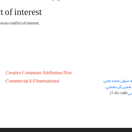
t of interest
s no conflict of interest.
Creative Commons Attribution Non
ه عنوان مجله علمی
Commercial 4.0 International
در سال 1399 در پانزدهمین گردهمایی
سی
1400-03-17