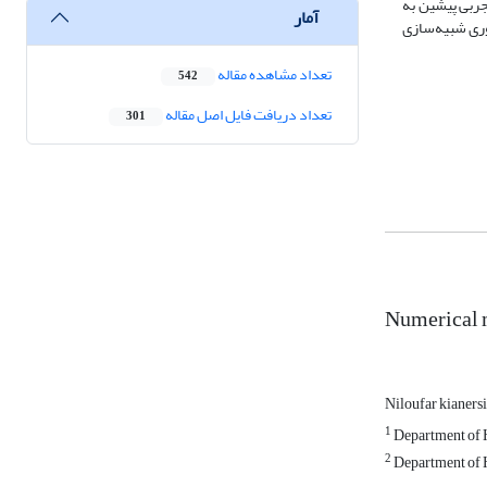
 روابط تجربی پیشین به
آمار
وری شبیه‌سازی
تعداد مشاهده مقاله
542
تعداد دریافت فایل اصل مقاله
301
Numerical m
Niloufar kianers
1
Department of H
2
Department of H