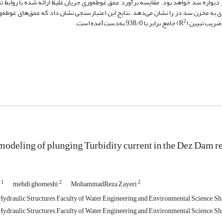
حدوده تشکیل عمق غوطه‌وری حدفاصل 20 تا 27 کیلومتری از دیواره سد خواهد بود. مقایسه برآورد عمق غوطه‌وری جریان غلیظ ارائه شده با
ی به مخزن سد دز را نشان می‌دهد. نتایج این اعتبارسنجی نشان داد که عمق‌های غوطه‌
2
ضریب تبیین (R
) جامع برابر با 938/0 به‌دست‌آمده است.
odeling of plunging Turbidity current in the Dez Dam r
1
2
2
i
mehdi ghomeshi
MohammadReza Zayeri
ydraulic Structures, Faculty of Water Engineering and Environmental Science, Sh
ydraulic Structures, Faculty of Water Engineering and Environmental Science, Sh