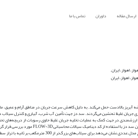
ارسال مقاله
داوران
تماس با ما
، اهواز، ایران.
ز، اهواز، ایران
ضه آبریز بالادست حمل می‌کند. به دلیل کاهش سرعت جریان در مناطق آرام و عمیق، م
ری جریان غلیظ ته‌نشین می‌گردند. سد دز جهت تأمین آب شرب، آبیاری و کنترل سیلاب 
ت ارزشمندی در جهت کمک به عملیات تخلیه جریان غلیظ حاوی رسوبات از دریچه‌های تحتا
انحراف رسوب فراهم کند. شبیه‌سازی و حرکت جریان‌های غلیظ گل‌آلود در مخزن سد دز با استفاده از 