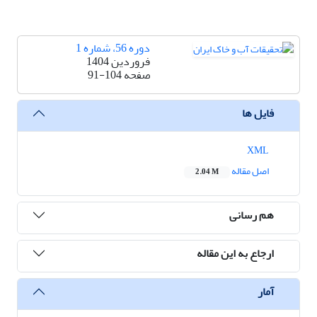
دوره 56، شماره 1
فروردین 1404
صفحه
91-104
فایل ها
XML
اصل مقاله
2.04 M
هم رسانی
ارجاع به این مقاله
آمار