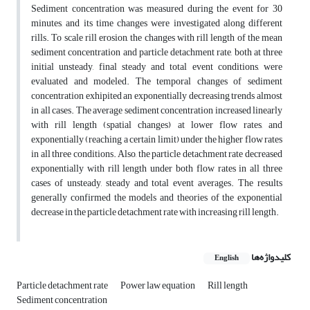
Sediment concentration was measured during the event for 30
minutes, and its time changes were investigated along different
rills. To scale rill erosion, the changes with rill length of the mean
sediment concentration and particle detachment rate, both at three
initial unsteady, final steady and total event conditions, were
evaluated and modeled. The temporal changes of sediment
concentration exhipited an exponentially decreasing trends almost
in all cases. The average sediment concentration increased linearly
with rill length (spatial changes) at lower flow rates, and
exponentially (reaching a certain limit) under the higher flow rates
in all three conditions. Also, the particle detachment rate decreased
exponentially with rill length under both flow rates in all three
cases of unsteady, steady and total event averages. The results
generally confirmed the models and theories of the exponential
decrease in the particle detachment rate with increasing rill length.
کلیدواژه‌ها
English
Particle detachment rate
Power law equation
Rill length
Sediment concentration