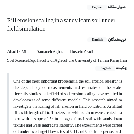
عنوان مقاله
English
Rill erosion scaling in a sandy loam soil under
field simulation
نویسندگان
English
Ahad D. Milan
Samaneh Aghaei
Hossein Asadi
Soil Science Dep., Faculty of Agriculture, University of Tehran, Karaj, Iran
چکیده
English
One of the most important problems in the soil erosion research is
the dependency of measurements and estimates on the scale.
Recently, studies in the field of soil erosion scaling have resulted in
development of some different models. This research aimed to
investigate the scaling of rill erosion in field conditions. Artifitial
rills with length of 1 to 8 meters and width of 5 cm were created in a
plot with a slope of 5% in an agricultural soil with sandy loam
texture and weak aggregate stability. The experiments were caried
out under two target flow rates of 0.11 and 0.24 liters per second.