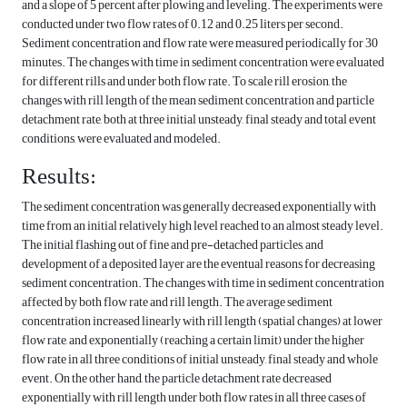
and a slope of 5 percent after plowing and leveling. The experiments were
conducted under two flow rates of 0.12 and 0.25 liters per second.
Sediment concentration and flow rate were measured periodically for 30
minutes. The changes with time in sediment concentration were evaluated
for different rills and under both flow rate. To scale rill erosion, the
changes with rill length of the mean sediment concentration and particle
detachment rate, both at three initial unsteady, final steady and total event
conditions, were evaluated and modeled.
Results:
The sediment concentration was generally decreased exponentially with
time from an initial relatively high level reached to an almost steady level.
The initial flashing out of fine and pre-detached particles, and
development of a deposited layer are the eventual reasons for decreasing
sediment concentration. The changes with time in sediment concentration
affected by both flow rate and rill length. The average sediment
concentration increased linearly with rill length (spatial changes) at lower
flow rate, and exponentially (reaching a certain limit) under the higher
flow rate in all three conditions of initial unsteady, final steady and whole
event. On the other hand, the particle detachment rate decreased
exponentially with rill length under both flow rates in all three cases of