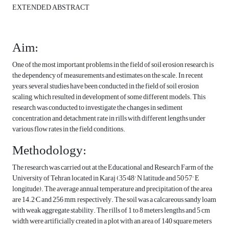
EXTENDED ABSTRACT
Aim:
One of the most important problems in the field of soil erosion research is
the dependency of measurements and estimates on the scale. In recent
years, several studies have been conducted in the field of soil erosion
scaling, which resulted in development of some different models. This
research was conducted to investigate the changes in sediment
concentration and detachment rate in rills with different lengths under
various flow rates in the field conditions.
Methodology:
The research was carried out at the Educational and Research Farm of the
University of Tehran located in Karaj (35°48' N latitude and 50°57' E
longitude). The average annual temperature and precipitation of the area
are 14.2°C and 256 mm, respectively. The soil was a calcareous sandy loam
with weak aggregate stability. The rills of 1 to 8 meters lengths and 5 cm
width were artificially created in a plot with an area of 140 square meters