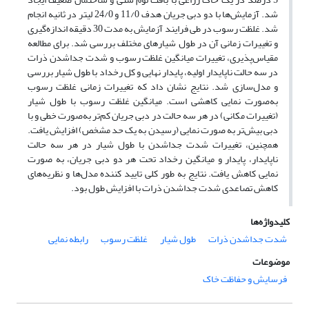
شد. آزمایش‌ها با دو دبی جریان هدف 11/0 و 24/0 لیتر در ثانیه انجام
شد. غلظت رسوب در طی فرایند آزمایش به مدت 30 دقیقه اندازه‌گیری
و تغییرات زمانی آن در طول شیارهای مختلف بررسی شد. برای مطالعه
مقیاس‌پذیری، تغییرات میانگین غلظت رسوب و شدت جداشدن ذرات
در سه حالت ناپایدار اولیه، پایدار نهایی و کل رخداد با طول شیار بررسی
و مدل‌سازی شد. نتایج نشان داد که تغییرات زمانی غلظت رسوب
به‌صورت نمایی کاهشی است. میانگین غلظت رسوب با طول شیار
(تغییرات مکانی) در هر سه حالت در دبی جریان کم‌تر به‌صورت خطی و با
دبی بیش‌تر به صورت نمایی (رسیدن به یک حد مشخص) افزایش یافت.
همچنین، تغییرات شدت جداشدن با طول شیار در هر سه حالت
ناپایدار، پایدار و میانگین رخداد تحت هر دو دبی جریان، به صورت
نمایی کاهش یافت. نتایج به طور کلی تایید کننده مدل‌ها و نظریه‌های
کاهش تصاعدی شدت جداشدن ذرات با افزایش طول بود.
کلیدواژه‌ها
شدت جداشدن ذرات
طول شیار
غلظت رسوب
رابطه نمایی
موضوعات
فرسایش و حفاظت خاک