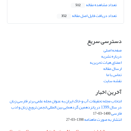
تعداد مشاهده مقاله
512
تعداد دریافت فایل اصل مقاله
352
دسترسی سریع
صفحه اصلی
درباره نشریه
اعضای هیات تحریریه
ارسال مقاله
تماس با ما
نقشه سایت
آخرین اخبار
انتخاب مجله تحقیقات آب و خاک ایران به عنوان مجله علمی برتر فارسی زبان
در سال 1399 در پانزدهمین گردهمایی بین المللی انجمن ترویج زبان و ادب
فارسی
1400-03-17
انتشار به صورت ماهنامه
1398-03-27