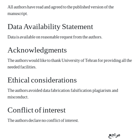
All authors have read and agreed to the published version of the
manuscript.
Data Availability Statement
Data is available on reasonable request from the authors.
Acknowledgments
The authors would like to thank University of Tehran for providing all the
needed facilities.
Ethical considerations
The authors avoided data fabrication, falsification, plagiarism, and
misconduct.
Conflict of interest
The authors declare no conflict of interest.
مراجع