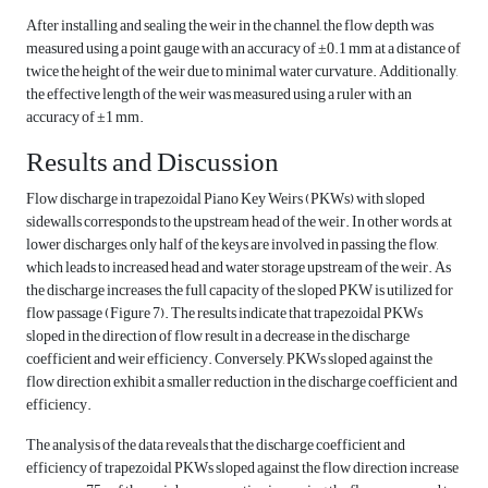
After installing and sealing the weir in the channel, the flow depth was
measured using a point gauge with an accuracy of ±0.1 mm at a distance of
twice the height of the weir due to minimal water curvature. Additionally,
the effective length of the weir was measured using a ruler with an
accuracy of ±1 mm.
Results and Discussion
Flow discharge in trapezoidal Piano Key Weirs (PKWs) with sloped
sidewalls corresponds to the upstream head of the weir. In other words, at
lower discharges, only half of the keys are involved in passing the flow,
which leads to increased head and water storage upstream of the weir. As
the discharge increases, the full capacity of the sloped PKW is utilized for
flow passage (Figure 7). The results indicate that trapezoidal PKWs
sloped in the direction of flow result in a decrease in the discharge
coefficient and weir efficiency. Conversely, PKWs sloped against the
flow direction exhibit a smaller reduction in the discharge coefficient and
efficiency.
The analysis of the data reveals that the discharge coefficient and
efficiency of trapezoidal PKWs sloped against the flow direction increase