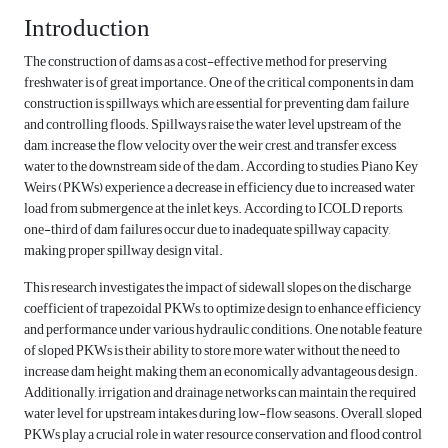
Introduction
The construction of dams as a cost-effective method for preserving
freshwater is of great importance. One of the critical components in dam
construction is spillways, which are essential for preventing dam failure
and controlling floods. Spillways raise the water level upstream of the
dam, increase the flow velocity over the weir crest, and transfer excess
water to the downstream side of the dam. According to studies, Piano Key
Weirs (PKWs) experience a decrease in efficiency due to increased water
load from submergence at the inlet keys. According to ICOLD reports,
one-third of dam failures occur due to inadequate spillway capacity,
making proper spillway design vital.
This research investigates the impact of sidewall slopes on the discharge
coefficient of trapezoidal PKWs, to optimize design to enhance efficiency
and performance under various hydraulic conditions. One notable feature
of sloped PKWs is their ability to store more water without the need to
increase dam height, making them an economically advantageous design.
Additionally, irrigation and drainage networks can maintain the required
water level for upstream intakes during low-flow seasons. Overall, sloped
PKWs play a crucial role in water resource conservation and flood control