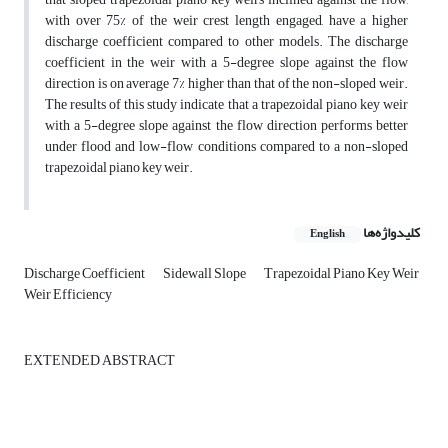
with over 75% of the weir crest length engaged, have a higher
discharge coefficient compared to other models. The discharge
coefficient in the weir with a 5-degree slope against the flow
direction is on average 7% higher than that of the non-sloped weir.
The results of this study indicate that a trapezoidal piano key weir
with a 5-degree slope against the flow direction performs better
under flood and low-flow conditions compared to a non-sloped
trapezoidal piano key weir.
کلیدواژه‌ها
English
Discharge Coefficient
Sidewall Slope
Trapezoidal Piano Key Weir
Weir Efficiency
EXTENDED ABSTRACT