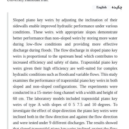
چکیده
English
Sloped piano key weirs, by adjusting the inclination of their
sidewalls, enable improved hydraulic performance under various
conditions. These weirs, with appropriate slopes, demonstrate
better performance than non-sloped weirs by storing more water
during low-flow conditions and providing more effective
discharge during floods. The flow discharge in sloped piano key
weirs is proportional to the upstream head, which contributes to
increased efficiency and safety of dams. Trapezoidal piano key
weirs, given their high efficiency, are well-suited for complex
hydraulic conditions such as floods and variable flows. This study
examines the performance of trapezoidal piano key weirs in both
sloped and non-sloped configurations. The experiments were
conducted in a 15-meter-long channel with a width and height of
60 cm. The laboratory models included trapezoidal piano key
weirs of type A with slopes of 0, 5, 7.5, and 10 degrees. To
investigate the effect of slope direction, the piano key weirs were
inclined both in the flow direction and against the flow direction
and were tested under 9 different discharges. The results showed
that sloped trapezoidal piano key weirs inclined against the flow,