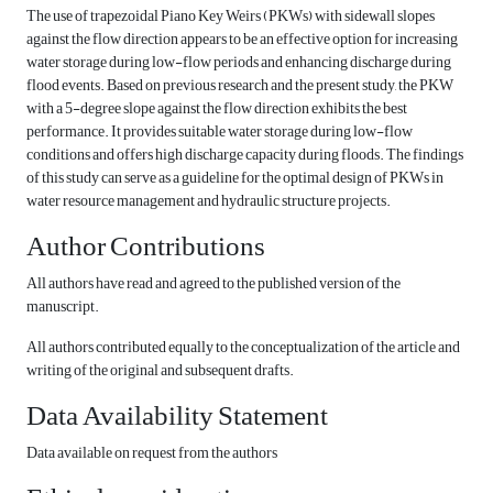
The use of trapezoidal Piano Key Weirs (PKWs) with sidewall slopes
against the flow direction appears to be an effective option for increasing
water storage during low-flow periods and enhancing discharge during
flood events. Based on previous research and the present study, the PKW
with a 5-degree slope against the flow direction exhibits the best
performance. It provides suitable water storage during low-flow
conditions and offers high discharge capacity during floods. The findings
of this study can serve as a guideline for the optimal design of PKWs in
water resource management and hydraulic structure projects.
Author Contributions
All authors have read and agreed to the published version of the
manuscript.
All authors contributed equally to the conceptualization of the article and
writing of the original and subsequent drafts.
Data Availability Statement
Data available on request from the authors