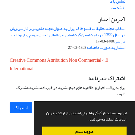
تماس با ما
نقشه سایت
آخرین اخبار
انتخاب مجله تحقیقات آب و خاک ایران به عنوان مجله علمی برتر فارسی زبان
در سال 1399 در پانزدهمین گردهمایی بین المللی انجمن ترویج زبان و ادب
فارسی
1400-03-17
انتشار به صورت ماهنامه
1398-03-27
Creative Commons Attribution Non Commercial 4.0
International
اشتراک خبرنامه
برای دریافت اخبار و اطلاعیه های مهم نشریه در خبرنامه نشریه مشترک
شوید.
اشتراک
این وب سایت از کوکی ها برای اطمینان از ارائه بهترین
خدمات استفاده می کند.
متوجه شدم