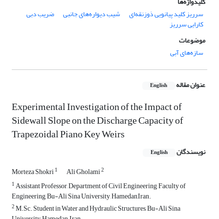
کلیدواژه‌ها
سرریز کلید پیانویی ذوزنقه‌ای
شیب دیواره‌های جانبی
ضریب دبی
کارایی سرریز
موضوعات
سازه‌های آبی
عنوان مقاله
English
Experimental Investigation of the Impact of
Sidewall Slope on the Discharge Capacity of
Trapezoidal Piano Key Weirs
نویسندگان
English
1
2
Morteza Shokri
Ali Gholami
1
Assistant Professor, Department of Civil Engineering, Faculty of
Engineering, Bu-Ali Sina University, Hamedan,Iran.
2
M.Sc. Student in Water and Hydraulic Structures, Bu-Ali Sina
University, Hamedan, Iran.