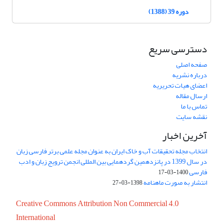
دوره 39 (1388)
دسترسی سریع
صفحه اصلی
درباره نشریه
اعضای هیات تحریریه
ارسال مقاله
تماس با ما
نقشه سایت
آخرین اخبار
انتخاب مجله تحقیقات آب و خاک ایران به عنوان مجله علمی برتر فارسی زبان
در سال 1399 در پانزدهمین گردهمایی بین المللی انجمن ترویج زبان و ادب
فارسی
1400-03-17
انتشار به صورت ماهنامه
1398-03-27
Creative Commons Attribution Non Commercial 4.0
International