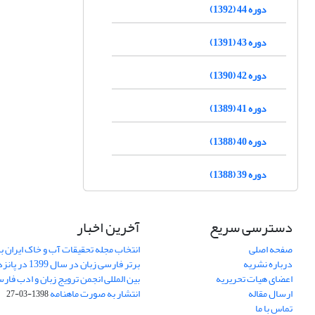
دوره 44 (1392)
دوره 43 (1391)
دوره 42 (1390)
دوره 41 (1389)
دوره 40 (1388)
دوره 39 (1388)
دسترسی سریع
آخرین اخبار
صفحه اصلی
انتخاب مجله تحقیقات آب و خاک ایران ب
درباره نشریه
برتر فارسی زبان 
اعضای هیات تحریریه
بین المللی انجمن ترویج زبان و ادب فار
ارسال مقاله
انتشار به صورت ماهنامه
1398-03-27
تماس با ما