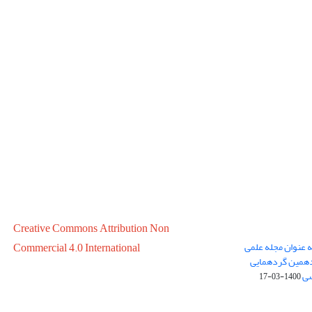
Creative Commons Attribution Non
ه عنوان مجله علمی
Commercial 4.0 International
در سال 1399 در پانزدهمین گردهمایی
سی
1400-03-17