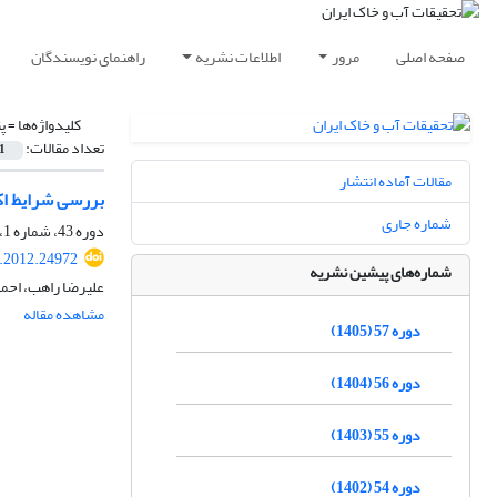
صفحه اصلی
مرور
اطلاعات نشریه
راهنمای نویسندگان
کلیدواژه‌ها =
پ
تعداد مقالات:
1
مقالات آماده انتشار
بررسی شرایط اکس
شماره جاری
دوره 43، شماره 1، خرداد 1391، صفحه
r.2012.24972
شماره‌های پیشین نشریه
علیرضا راهب، احم
مشاهده مقاله
دوره 57 (1405)
دوره 56 (1404)
دوره 55 (1403)
دوره 54 (1402)