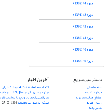
دوره 44 (1392)
دوره 43 (1391)
دوره 42 (1390)
دوره 41 (1389)
دوره 40 (1388)
دوره 39 (1388)
دسترسی سریع
آخرین اخبار
صفحه اصلی
انتخاب مجله تحقیقات آب و خاک ایران ب
درباره نشریه
برتر فارسی زبان 
اعضای هیات تحریریه
بین المللی انجمن ترویج زبان و ادب فار
ارسال مقاله
انتشار به صورت ماهنامه
1398-03-27
تماس با ما