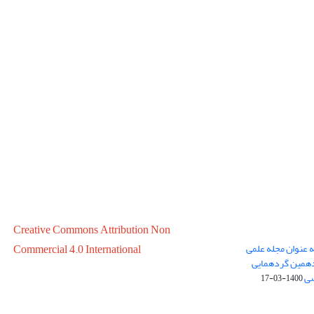
Creative Commons Attribution Non
ه عنوان مجله علمی
Commercial 4.0 International
در سال 1399 در پانزدهمین گردهمایی
سی
1400-03-17