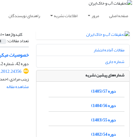
صفحه اصلی
مرور
اطلاعات نشریه
راهنمای نویسندگان
کلیدواژه‌ها =
ا
تعداد مقالات:
1
مقالات آماده انتشار
خصوصیات میکروم
شماره جاری
دوره 42، شماره 2، بهمن 1391، صفحه
r.2012.24356
شماره‌های پیشین نشریه
زینب مرادی، احمد
مشاهده مقاله
دوره 57 (1405)
دوره 56 (1404)
دوره 55 (1403)
دوره 54 (1402)