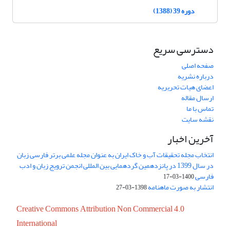
دوره 39 (1388)
دسترسی سریع
صفحه اصلی
درباره نشریه
اعضای هیات تحریریه
ارسال مقاله
تماس با ما
نقشه سایت
آخرین اخبار
انتخاب مجله تحقیقات آب و خاک ایران به عنوان مجله علمی برتر فارسی زبان
در سال 1399 در پانزدهمین گردهمایی بین المللی انجمن ترویج زبان و ادب
فارسی
1400-03-17
انتشار به صورت ماهنامه
1398-03-27
Creative Commons Attribution Non Commercial 4.0
International