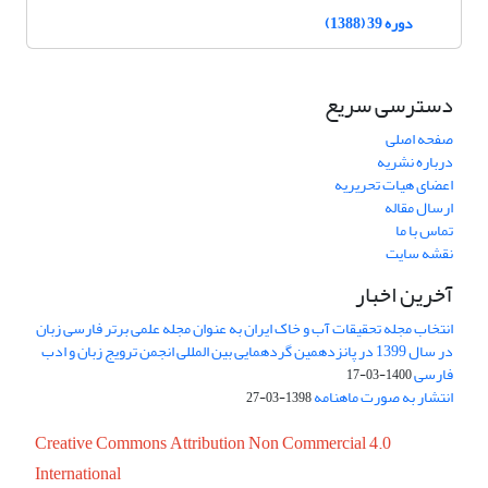
دوره 39 (1388)
دسترسی سریع
صفحه اصلی
درباره نشریه
اعضای هیات تحریریه
ارسال مقاله
تماس با ما
نقشه سایت
آخرین اخبار
انتخاب مجله تحقیقات آب و خاک ایران به عنوان مجله علمی برتر فارسی زبان
در سال 1399 در پانزدهمین گردهمایی بین المللی انجمن ترویج زبان و ادب
فارسی
1400-03-17
انتشار به صورت ماهنامه
1398-03-27
Creative Commons Attribution Non Commercial 4.0
International