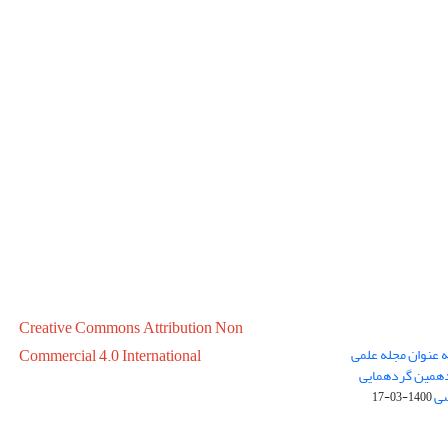
Creative Commons Attribution Non
ه عنوان مجله علمی
Commercial 4.0 International
در سال 1399 در پانزدهمین گردهمایی
سی
1400-03-17