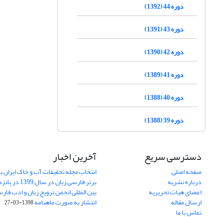
دوره 44 (1392)
دوره 43 (1391)
دوره 42 (1390)
دوره 41 (1389)
دوره 40 (1388)
دوره 39 (1388)
دسترسی سریع
آخرین اخبار
صفحه اصلی
انتخاب مجله تحقیقات آب و خاک ایران ب
درباره نشریه
برتر فارسی زبان 
اعضای هیات تحریریه
بین المللی انجمن ترویج زبان و ادب فار
ارسال مقاله
انتشار به صورت ماهنامه
1398-03-27
تماس با ما