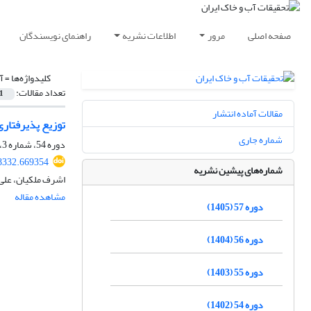
صفحه اصلی
مرور
اطلاعات نشریه
راهنمای نویسندگان
کلیدواژه‌ها =
آ
تعداد مقالات:
1
مقالات آماده انتشار
توزیع پذیرفتار
شماره جاری
دوره 54، شماره 3، خرداد 1402، صفحه
8332.669354
شماره‌های پیشین نشریه
اشرف ملکیان، علی
مشاهده مقاله
دوره 57 (1405)
دوره 56 (1404)
دوره 55 (1403)
دوره 54 (1402)